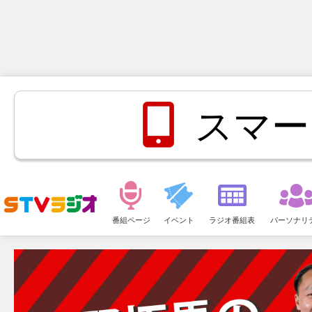
スマー
メ
ニ
番組ページ
イベント
ラジオ番組表
パーソナリ
ュ
ー