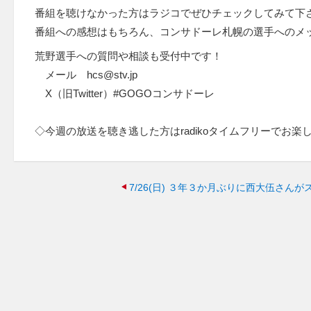
番組を聴けなかった方はラジコでぜひチェックしてみて下
番組への感想はもちろん、コンサドーレ札幌の選手へのメ
荒野選手への質問や相談も受付中です！
メール hcs@stv.jp
X（旧Twitter）#GOGOコンサドーレ
◇今週の放送を聴き逃した方はradikoタイムフリーでお楽
7/26(日)
３年３か月ぶりに西大伍さんが