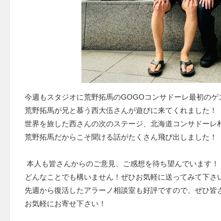
今週もスタジオに荒野拓馬のGOGOコンサドーレ最初のゲ
荒野拓馬が兄と慕う西大伍さんが遊びに来てくれました！
世界を旅した西さんの次のステージ、北海道コンサドーレ
荒野拓馬だからこそ聞ける話がたくさん飛び出しました！
本人も皆さんからのご意見、ご感想を待ち望んでいます！
どんなことでも構いません！ぜひお気軽に送ってみて下さい
先週から復活したアラーノ相談室も好評ですので、ぜひ皆
お気軽にお寄せ下さい！