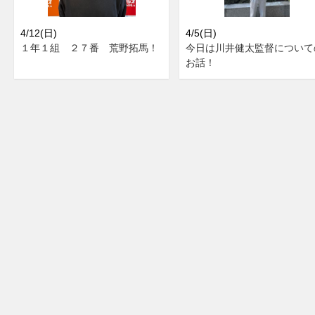
4/12(日)
4/5(日)
１年１組 ２７番 荒野拓馬！
今日は川井健太監督について
お話！