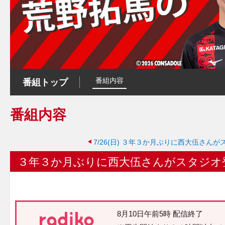
番組内容
番組トップ
番組内容
7/26(日)
３年３か月ぶりに西大伍さんが
３年３か月ぶりに西大伍さんがスタジオ
8月10日午前5時 配信終了