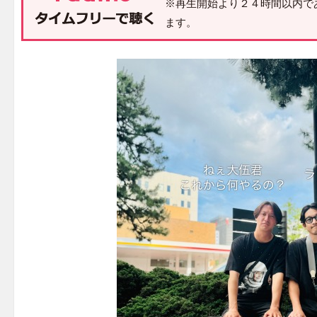
※再生開始より２４時間以内で
ます。