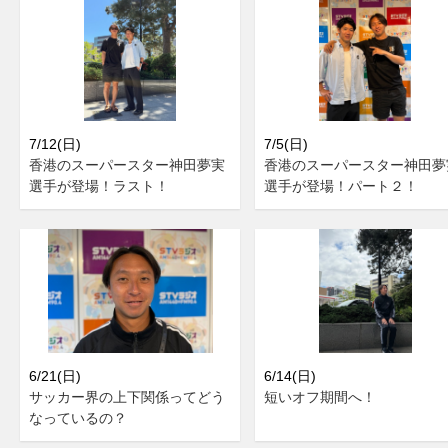
7/12(日)
7/5(日)
香港のスーパースター神田夢実
香港のスーパースター神田夢
選手が登場！ラスト！
選手が登場！パート２！
6/21(日)
6/14(日)
サッカー界の上下関係ってどう
短いオフ期間へ！
なっているの？