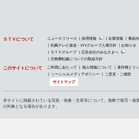
ニュースリリース
採用情報
企業情報
番組
ＳＴＶについて
札幌テレビ放送・STVグループ人権方針
お知らせ
ＳＴＶグループ
広告会社のみなさまへ
労務費転嫁についての取組方針
ご利用にあたって
個人情報について
著作権とリ
このサイトについて
ソーシャルメディアポリシー
ご意見・ご感想
サイトマップ
本サイトに掲載されている写真・画像・文章等について、無断で複写・複
の対象となる場合があります。