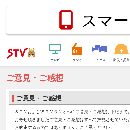
スマー
メ
ニ
テレビ
ラジオ
ニュース
防災・災害
ＳＴＶ札
ュ
ー
ご意見・ご感想
幌テレビ
ご意見・ご感想
ＳＴＶおよびＳＴＶラジオへのご意見・ご感想は下記まで
お寄せ頂きましたご意見・ご感想はすべて拝見させていた
お約束するものではありません。ご了承ください。