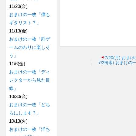
11/20(金)
おまけの一枚「僕も
ギタリスト？」
11/13(金)
おまけの一枚「罰ゲ
ームのわりに楽しそ
う」
7/20(月)
おまけ
7/29(水)
おまけの
11/6(金)
おまけの一枚「ディ
レクターから見た目
線」
10/30(金)
おまけの一枚「どち
らにします？」
10/13(火)
おまけの一枚「洋ち