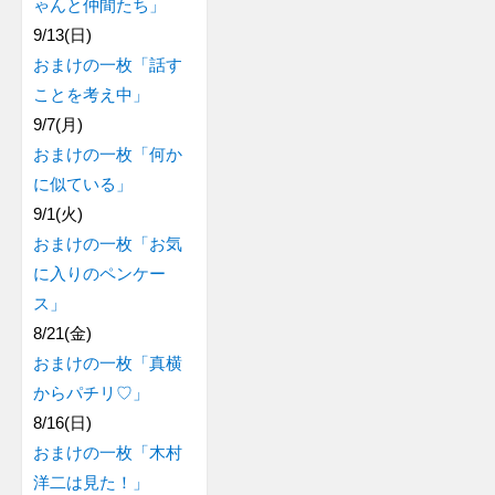
ゃんと仲間たち」
9/13(日)
おまけの一枚「話す
ことを考え中」
9/7(月)
おまけの一枚「何か
に似ている」
9/1(火)
おまけの一枚「お気
に入りのペンケー
ス」
8/21(金)
おまけの一枚「真横
からパチリ♡」
8/16(日)
おまけの一枚「木村
洋二は見た！」