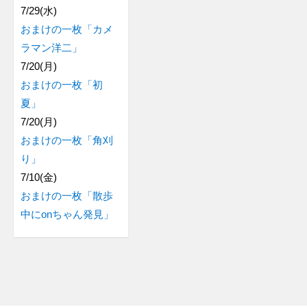
7/29(水)
おまけの一枚「カメ
ラマン洋二」
7/20(月)
おまけの一枚「初
夏」
7/20(月)
おまけの一枚「角刈
り」
7/10(金)
おまけの一枚「散歩
中にonちゃん発見」