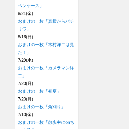
ペンケース」
8/21(金)
おまけの一枚「真横からパチ
リ♡」
8/16(日)
おまけの一枚「木村洋二は見
た！」
7/29(水)
おまけの一枚「カメラマン洋
二」
7/20(月)
おまけの一枚「初夏」
7/20(月)
おまけの一枚「角刈り」
7/10(金)
おまけの一枚「散歩中にonち