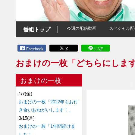
今週の配信動画
スペシャル配
番組トップ
Facebook
X
LINE
おまけの一枚「どちらにしま
おまけの一枚
1/7(金)
おまけの一枚「2022年もお付
き合いおねがいします！」
3/15(月)
おまけの一枚「1年間続けま
した！」