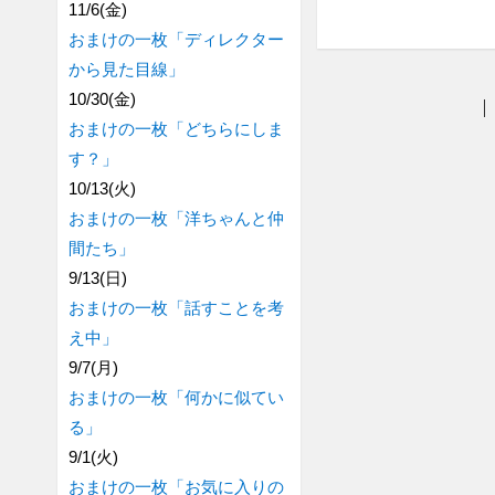
11/6(金)
おまけの一枚「ディレクター
から見た目線」
10/30(金)
おまけの一枚「どちらにしま
す？」
10/13(火)
おまけの一枚「洋ちゃんと仲
間たち」
9/13(日)
おまけの一枚「話すことを考
え中」
9/7(月)
おまけの一枚「何かに似てい
る」
9/1(火)
おまけの一枚「お気に入りの