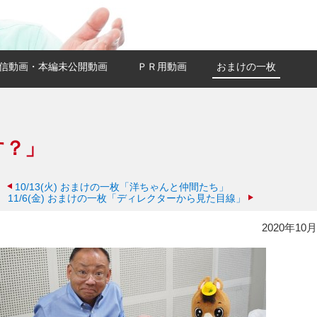
信動画・本編未公開動画
ＰＲ用動画
おまけの一枚
す？」
10/13(火)
おまけの一枚「洋ちゃんと仲間たち」
11/6(金)
おまけの一枚「ディレクターから見た目線」
2020年10月