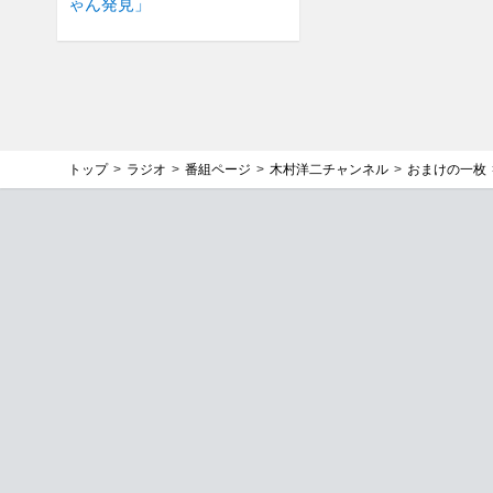
ゃん発見」
トップ
ラジオ
番組ページ
木村洋二チャンネル
おまけの一枚