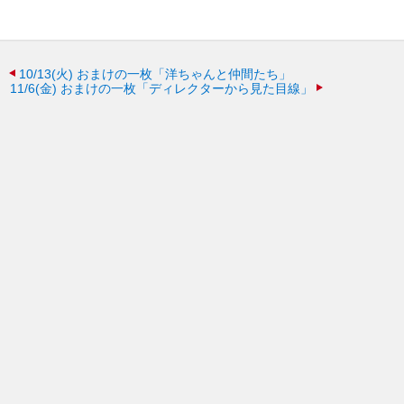
10/13(火)
おまけの一枚「洋ちゃんと仲間たち」
11/6(金)
おまけの一枚「ディレクターから見た目線」