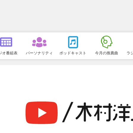
ジオ番組表
パーソナリティ
ポッドキャスト
今月の推薦曲
ラ