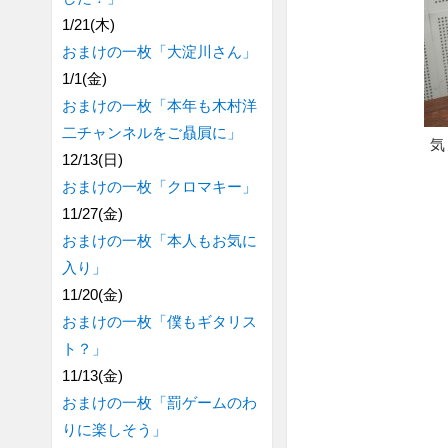
1/21(木)
おまけの一枚「大淀川さん」
1/1(金)
おまけの一枚「本年も木村洋
二チャンネルをご贔屓に」
気
12/13(日)
おまけの一枚「クロマキー」
11/27(金)
おまけの一枚「本人もお気に
入り」
11/20(金)
おまけの一枚「僕もギタリス
ト？」
11/13(金)
おまけの一枚「罰ゲームのわ
りに楽しそう」