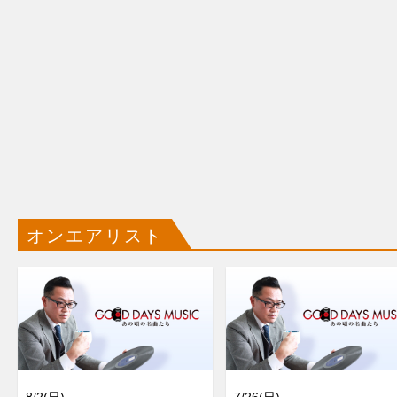
オンエアリスト
8/2(日)
7/26(日)