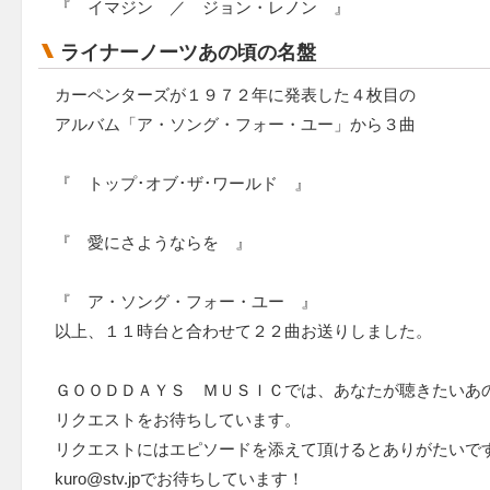
『 イマジン ／ ジョン・レノン 』
ライナーノーツあの頃の名盤
カーペンターズが１９７２年に発表した４枚目の
アルバム「ア・ソング・フォー・ユー」から３曲
『 トップ･オブ･ザ･ワールド 』
『 愛にさようならを 』
『 ア・ソング・フォー・ユー 』
以上、１１時台と合わせて２２曲お送りしました。
ＧＯＯＤＤＡＹＳ ＭＵＳＩＣでは、あなたが聴きたいあ
リクエストをお待ちしています。
リクエストにはエピソードを添えて頂けるとありがたいで
kuro@stv.jpでお待ちしています！