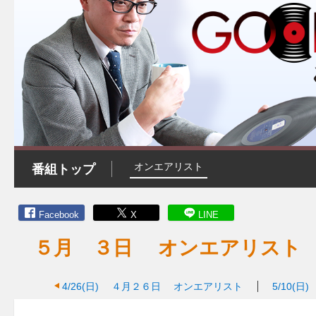
オンエアリスト
番組トップ
Facebook
X
LINE
５月 ３日 オンエアリスト
4/26(日)
４月２６日 オンエアリスト
5/10(日)