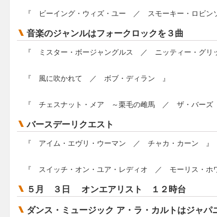
『 ビーイング・ウィズ・ユー ／ スモーキー・ロビン
音楽のジャンルはフォークロックを３曲
『 ミスター・ボージャングルス ／ ニッティー・グリ
『 風に吹かれて ／ ボブ・ディラン 』
『 チェスナット・メア ～栗毛の雌馬 ／ ザ・バーズ
バースデーリクエスト
『 アイム・エヴリ・ウーマン ／ チャカ・カーン 』
『 スイッチ・オン・ユア・レディオ ／ モーリス・ホ
５月 ３日 オンエアリスト １２時台
ダンス・ミュージック ア・ラ・カルトはジャパ