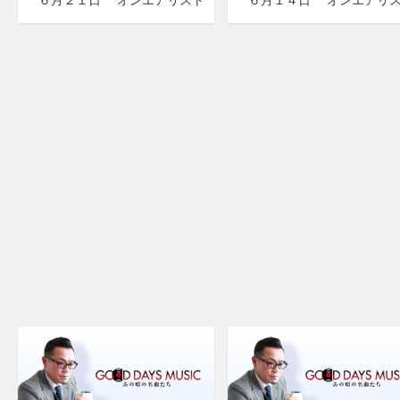
６月２１日 オンエアリスト
６月１４日 オンエアリ