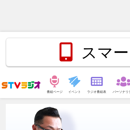
スマー
メ
ニ
番組ページ
イベント
ラジオ番組表
パーソナリ
ュ
ー