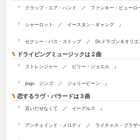
『 クラップ・ユア・ハンド ／ ファンキー・ビューロ
『 シャーロット ／ イースタン・ギャング 』
『 セクシー・バス・ストップ ／ Dr.ドラゴン＆オリ
ドライビングミュージックは２曲
『 ストレンジャー ／ ビリー・ジョエル 』
『 jingo ジンゴ ／ ジェリービーン 』
恋するラヴ・バラードは３曲
『 言いだせなくて ／ イーグルス 』
『 アンチェインド・メロディ ／ ライチャス・ブラザ