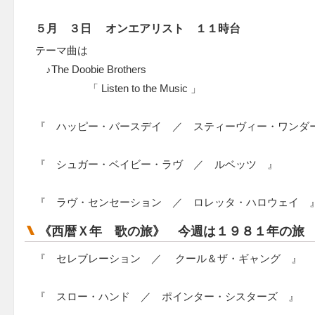
５月 ３日 オンエアリスト １１時台
テーマ曲は
♪The Doobie Brothers
「 Listen to the Music 」
『 ハッピー・バースデイ ／ スティーヴィー・ワンダ
『 シュガー・ベイビー・ラヴ ／ ルベッツ 』
『 ラヴ・センセーション ／ ロレッタ・ハロウェイ 
《西暦Ｘ年 歌の旅》 今週は１９８１年の旅
『 セレブレーション ／ クール＆ザ・ギャング 』
『 スロー・ハンド ／ ポインター・シスターズ 』