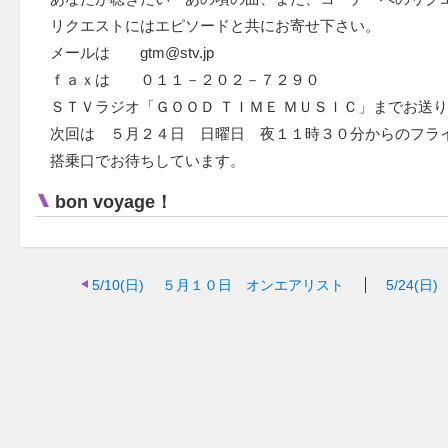
リクエストにはエピソードと共にお寄せ下さい。
メールは gtm@stv.jp
ｆａｘは ０１１－２０２－７２９０
ＳＴＶラジオ「ＧＯＯＤ ＴＩＭＥ ＭＵＳＩＣ」までお送
次回は ５月２４日 日曜日 夜１１時３０分からのフラ
搭乗口でお待ちしています。
bon voyage！
5/10(日)
５月１０日 オンエアリスト
5/24(日)