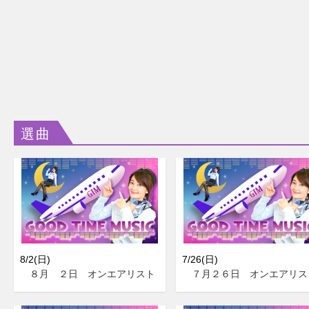
選曲
8/2(日)
7/26(日)
８月 ２日 オンエアリスト
７月２６日 オンエアリス