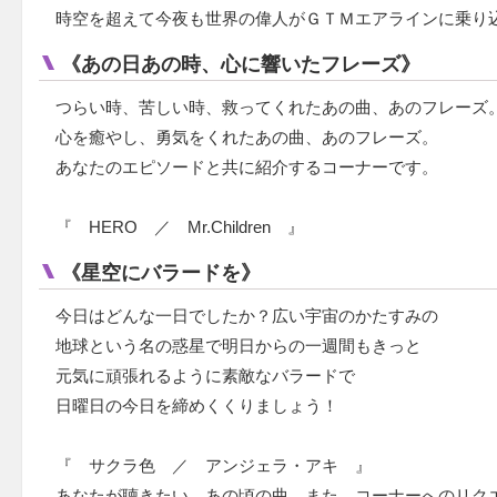
時空を超えて今夜も世界の偉人がＧＴＭエアラインに乗り
《あの日あの時、心に響いたフレーズ》
つらい時、苦しい時、救ってくれたあの曲、あのフレーズ
心を癒やし、勇気をくれたあの曲、あのフレーズ。
あなたのエピソードと共に紹介するコーナーです。
『 HERO ／ Mr.Children 』
《星空にバラードを》
今日はどんな一日でしたか？広い宇宙のかたすみの
地球という名の惑星で明日からの一週間もきっと
元気に頑張れるように素敵なバラードで
日曜日の今日を締めくくりましょう！
『 サクラ色 ／ アンジェラ・アキ 』
あなたが聴きたい あの頃の曲、また、コーナーへのリク