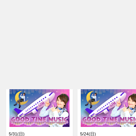
5/31(日)
5/24(日)