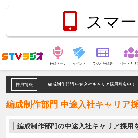
スマー
メ
ニ
番組ページ
イベント
ラジオ番組表
パーソナリ
ュ
ー
編成制作部門 中途入社キャリア採用募集中！
採用情報
編成制作部門 中途入社キャリア
編成制作部門の中途入社キャリア採用