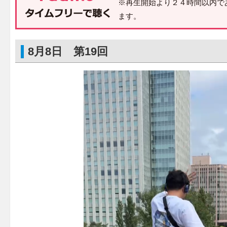
※再生開始より２４時間以内で
ます。
8月8日 第19回