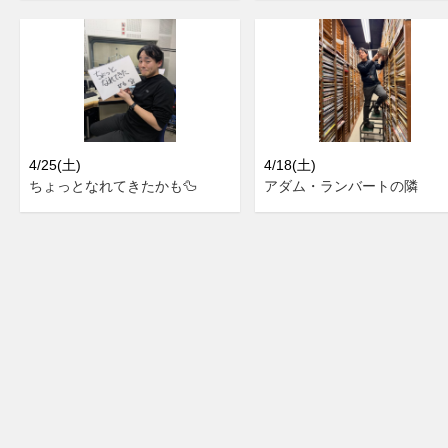
4/25(土)
4/18(土)
ちょっとなれてきたかも🦆
アダム・ランバートの隣