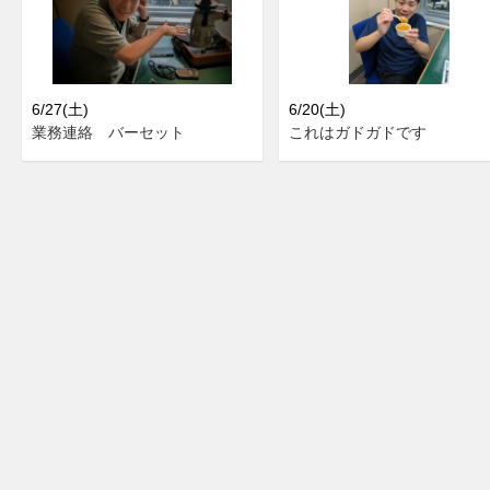
6/27(土)
6/20(土)
業務連絡 バーセット
これはガドガドです