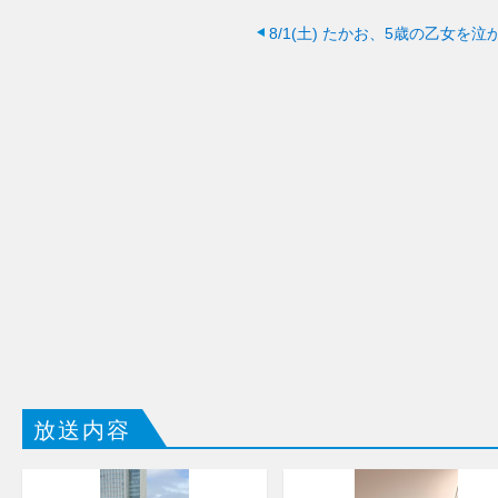
8/1(土)
たかお、5歳の乙女を泣
放送内容