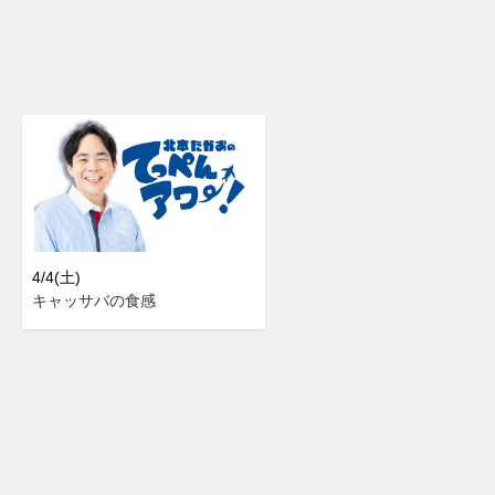
4/4(土)
キャッサバの食感