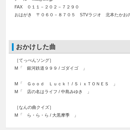
FAX ０１１－２０２－７２９０
おはがき 〒０６０－８７０５ STVラジオ 北本たかお
おかけした曲
［てっぺんソング］
M「 銀河鉄道９９９ / ゴダイゴ 」
M「 Ｇｏｏｄ Ｌｕｃｋ！ / ＳｉｘＴＯＮＥＳ 」
M「 店の名はライフ / 中島みゆき 」
［なんの曲クイズ］
M「 ら・ら・ら / 大黒摩季 」