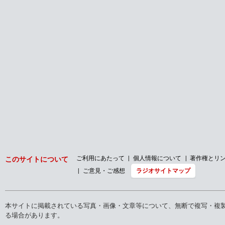
ご利用にあたって
個人情報について
著作権とリ
このサイトについて
ご意見・ご感想
ラジオサイトマップ
本サイトに掲載されている写真・画像・文章等について、無断で複写・複
る場合があります。