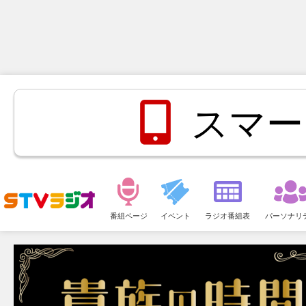
スマー
メ
ニ
番組ページ
イベント
ラジオ番組表
パーソナリ
ュ
ー