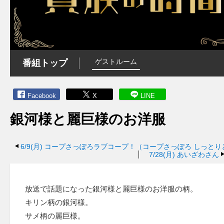
ゲストルーム
番組トップ
Facebook
X
LINE
銀河様と麗巨様のお洋服
6/9(月)
コープさっぽろラブコープ！（コープさっぽろ しっとり
7/28(月)
あいざわさん
放送で話題になった銀河様と麗巨様のお洋服の柄。
キリン柄の銀河様。
サメ柄の麗巨様。