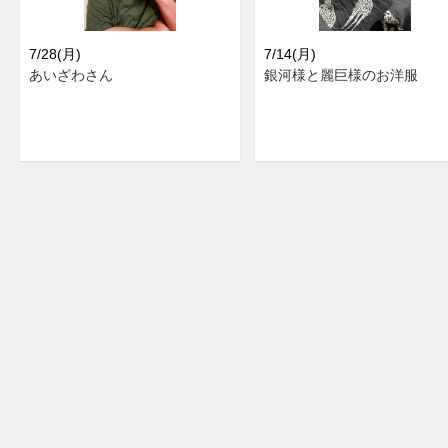
7/28(月)
7/14(月)
あいざわさん
銀河様と麗巨様のお洋服