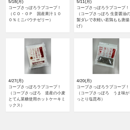
5/18(月)
5/11(月)
コープさっぽろラブコープ！
コープさっぽろラブコープ！
（ＣＯ・ＯＰ 国産果汁１０
（コープさっぽろ 生姜醤油
０％ミニパウチゼリー）
製ダレで衣軽い若鶏もも唐揚
げ）
4/27(月)
4/20(月)
コープさっぽろラブコープ！
コープさっぽろラブコープ！
（コープさっぽろ 道産の小麦
（コープさっぽろ うま味が
とてん菜糖使用ホットケーキミ
っとり塩昆布）
ックス）