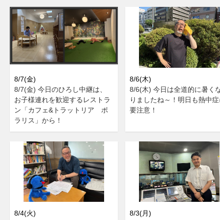
8/7(金)
8/6(木)
8/7(金) 今日のひろし中継は、
8/6(木) 今日は全道的に暑く
お子様連れを歓迎するレストラ
りましたね～！明日も熱中症
ン「カフェ&トラットリア ポ
要注意！
ラリス」から！
8/4(火)
8/3(月)