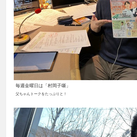
毎週金曜日は「村岡子噺」
父ちゃんトークをたっぷりと！