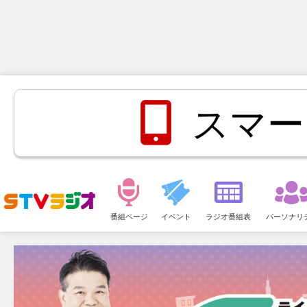
スマー
メ
ニ
番組ページ
イベント
ラジオ番組表
パーソナリ
ュ
ー