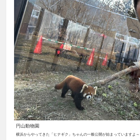
円山動物園
横浜からやってきた「ヒナギク」ちゃんの一般公開が始まっていますよ～