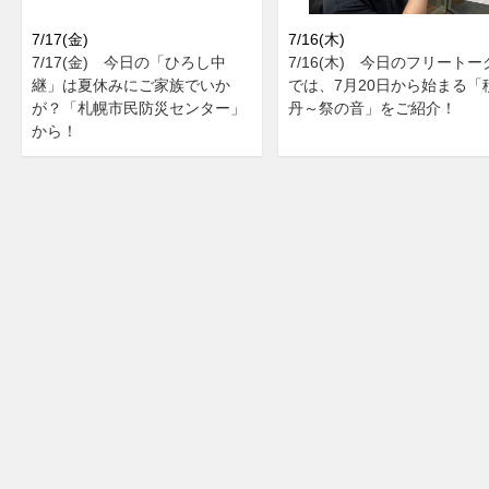
7/17(金)
7/16(木)
7/17(金) 今日の「ひろし中
7/16(木) 今日のフリートー
継」は夏休みにご家族でいか
では、7月20日から始まる「
が？「札幌市民防災センター」
丹～祭の音」をご紹介！
から！