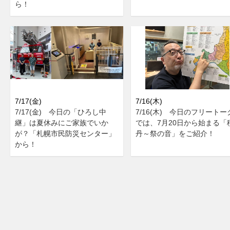
ら！
7/17(金)
7/16(木)
7/17(金) 今日の「ひろし中
7/16(木) 今日のフリートー
継」は夏休みにご家族でいか
では、7月20日から始まる「
が？「札幌市民防災センター」
丹～祭の音」をご紹介！
から！