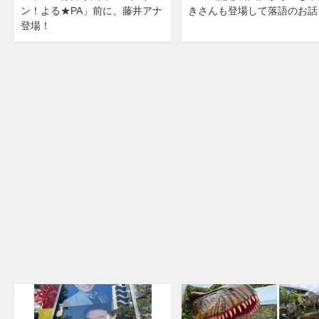
ン！よる★PA」前に、藤井アナ
きさんも登場して落語のお話
登場！