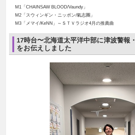
M1「CHAINSAW BLOOD/Vaundy」
M2「スウィンギン・ニッポン/氣志團」
M3「メマイ/KeNN」～ＳＴＶラジオ4月の推薦曲
17時台〜北海道太平洋中部に津波警報
をお伝えしました