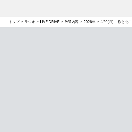
トップ
ラジオ
LIVE DRIVE
放送内容
2026年
4/20(月) 桜と