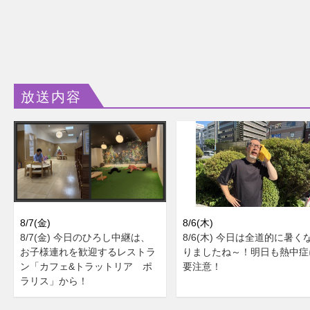
放送内容
8/7(金)
8/6(木)
8/7(金) 今日のひろし中継は、
8/6(木) 今日は全道的に暑く
お子様連れを歓迎するレストラ
りましたね～！明日も熱中症
ン「カフェ&トラットリア ポ
要注意！
ラリス」から！