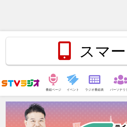
スマー
メ
ニ
番組ページ
イベント
ラジオ番組表
パーソナリ
ュ
ー