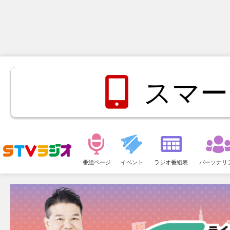
スマー
メ
ニ
番組ページ
イベント
ラジオ番組表
パーソナリ
ュ
ー