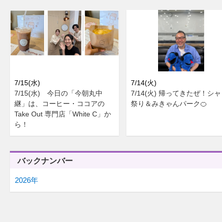
7/15(水)
7/14(火)
7/15(水) 今日の「今朝丸中
7/14(火) 帰ってきたぜ！シ
継」は、コーヒー・ココアの
祭り＆みきゃんパーク🍊
Take Out 専門店「White C」か
ら！
バックナンバー
2026年