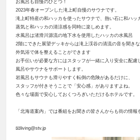
お風呂も自慢のひとつ！
2023年春オープンした滝上町自慢のサウナです。
滝上町特産の和ハッカを使ったサウナで、熱い石に和ハッ
蒸気と和ハッカの清涼感を同時に楽しめます。
水風呂は渚滑川源流の地下水を使用したハッカの水風呂
2階にできた展望デッキからは滝上渓谷の清流の音を聞き
外気浴で体を整えることができます
お手伝いが必要な方にはスタッフが一緒に入り安全に配慮
風呂やサウナをサポートします。
岩風呂もサウナも滑りやすく転倒の危険があるだけに、
スタッフが付きそうことで「安心感」がありますよね。
色々な場面で安心しておくつろぎいただけるホテルです。
「北海道案内」では番組をお聞きの皆さんからも街の情報
📧living@stv.jp