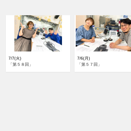
7/7(火)
7/6(月)
「第５８回」
「第５７回」