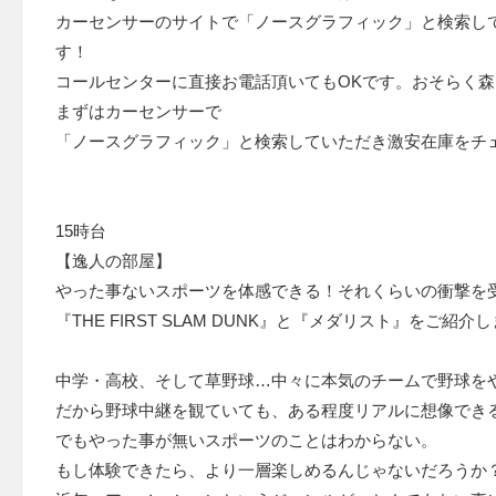
カーセンサーのサイトで「ノースグラフィック」と検索し
す！
コールセンターに直接お電話頂いてもOKです。おそらく
まずはカーセンサーで
「ノースグラフィック」と検索していただき激安在庫をチ
15時台
【逸人の部屋】
やった事ないスポーツを体感できる！それくらいの衝撃を
『THE FIRST SLAM DUNK』と『メダリスト』をご紹介
中学・高校、そして草野球…中々に本気のチームで野球を
だから野球中継を観ていても、ある程度リアルに想像でき
でもやった事が無いスポーツのことはわからない。
もし体験できたら、より一層楽しめるんじゃないだろうか