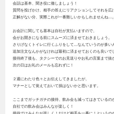
会話は基本、聞き役に徹しましょう！
質問を投げかけ、相手の答えにリアクションしてそれを広
正解がない分、実際これが一番難しいかもしれませんね…
お会計に関しても基本は自社が支払いますので、
会がお開きになる前にスムーズに済ませておきましょう。
さりげなくトイレに行くふりをして…なんていうのが多い
追加注文なんかがなければ最初に済ませておくのも良いで
接待終了後も、タクシーでのお見送りやお礼の言葉まで抜
次の日はお礼のメールも忘れずに！
２週にわたり色々とお伝えしてきましたが、
マナーとして覚えておいて損はないかと思います。
ここまでガッチガチの接待、飲み会も減ってはきているの
自社での飲み会はみんなが楽しく！
接待ではみんなが楽しく！だけど相手を一番に！というの