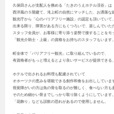
久保田さんが支配人を務める「たきのうえホテル渓谷」は
西洋風の５階建て。滝上町の自然にマッチした、お洒落な
観光庁から「心のバリアフリー施設」の認定も頂いていて
出来る限り、障害がある方にもくつろいで、楽しんでいた
スタッフ全員が、お客様に寄り添う姿勢で接することをモ
「観光介助士・上級」の資格をお持ちのスタッフもいます
町全体で「バリアフリー観光」に取り組んでいるので、
有資格者がもっと増えるとより良いサービスが提供できる
ホテルで出されるお料理も配慮されていて
オホーツクの恵みを堪能できる創作和食をお出ししていま
視覚障がいの方は魚の骨を取るのが難しく、食べない方も
そのため細かい骨までしっかり取り除くようにしています
「花飾り」なども誤飲の恐れがあるので使用しません。