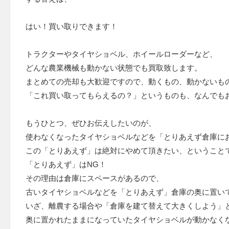
はい！買い取りできます！
トラクターやタイヤショベル、ホイールローダーなど、
どんな農業機械も動かない状態でも買取致します。
まとめての売却も大歓迎ですので、動くもの、動かないも
「これ買い取ってもらえるの？」というものも、なんでも
もうひとつ、ぜひお伝えしたいのが、
使わなくなったタイヤショベルなどを「とりあえず倉庫に
この「とりあえず」は絶対にやめて頂きたい、ということ
「とりあえず」はNG！
その理由は倉庫にスペースがあるので、
古いタイヤショベルなどを「とりあえず」倉庫の奥に置い
いざ、離農する場合や「倉庫を建て替えて大きくしよう」
奥に置かれたままになっていたタイヤショベルが動かなく