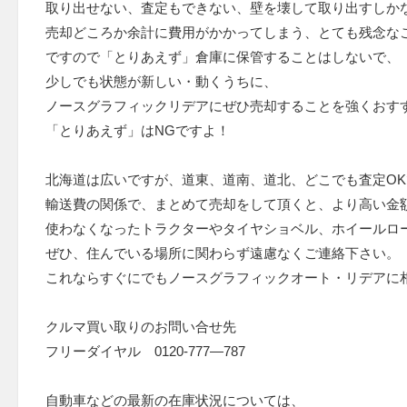
取り出せない、査定もできない、壁を壊して取り出すしか
売却どころか余計に費用がかかってしまう、とても残念な
ですので「とりあえず」倉庫に保管することはしないで、
少しでも状態が新しい・動くうちに、
ノースグラフィックリデアにぜひ売却することを強くおす
「とりあえず」はNGですよ！
北海道は広いですが、道東、道南、道北、どこでも査定OK
輸送費の関係で、まとめて売却をして頂くと、より高い金
使わなくなったトラクターやタイヤショベル、ホイールロ
ぜひ、住んでいる場所に関わらず遠慮なくご連絡下さい。
これならすぐにでもノースグラフィックオート・リデアに
クルマ買い取りのお問い合せ先
フリーダイヤル 0120-777—787
自動車などの最新の在庫状況については、