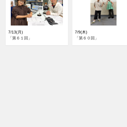
7/13(月)
7/9(木)
「第６１回」
「第６０回」