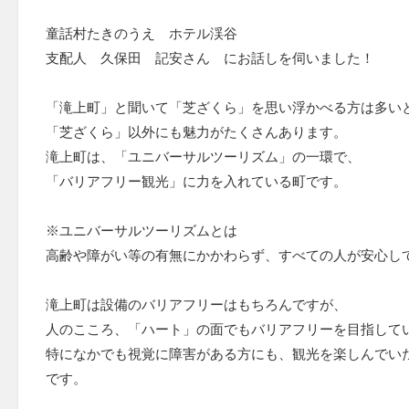
童話村たきのうえ ホテル渓谷
支配人 久保田 記安さん にお話しを伺いました！
「滝上町」と聞いて「芝ざくら」を思い浮かべる方は多い
「芝ざくら」以外にも魅力がたくさんあります。
滝上町は、「ユニバーサルツーリズム」の一環で、
「バリアフリー観光」に力を入れている町です。
※ユニバーサルツーリズムとは
高齢や障がい等の有無にかかわらず、すべての人が安心し
滝上町は設備のバリアフリーはもちろんですが、
人のこころ、「ハート」の面でもバリアフリーを目指して
特になかでも視覚に障害がある方にも、観光を楽しんでい
です。