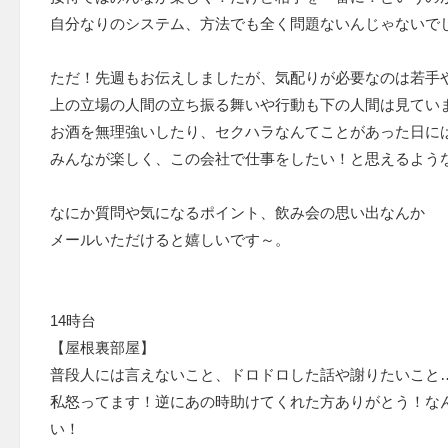
自分なりのシステム、方法でも全く問題ないんじゃないで
ただ！先週もお伝えしましたが、気配りが必要なのは若手
上の立場の人間の立ち振る舞いや行動も下の人間は見てい
お酒を無理強いしたり、セクハラなんてことがあった日に
みんなが楽しく、この会社で仕事をしたい！と思えるよう
なにか質問や気になるポイント、飲み会の思い出なんか
メールいただけると嬉しいです～。
14時台
【屋根裏部屋】
普段人には言えないこと、ドロドロした話や謝りたいこと
私怒ってます！逆にあの時助けてくれた方ありがとう！な
い！