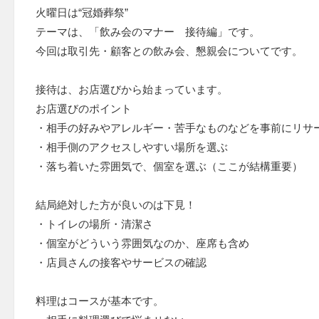
火曜日は“冠婚葬祭”
テーマは、「飲み会のマナー 接待編」です。
今回は取引先・顧客との飲み会、懇親会についてです。
接待は、お店選びから始まっています。
お店選びのポイント
・相手の好みやアレルギー・苦手なものなどを事前にリサ
・相手側のアクセスしやすい場所を選ぶ
・落ち着いた雰囲気で、個室を選ぶ（ここが結構重要）
結局絶対した方が良いのは下見！
・トイレの場所・清潔さ
・個室がどういう雰囲気なのか、座席も含め
・店員さんの接客やサービスの確認
料理はコースが基本です。