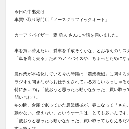
今日の中継先は
車買い取り専門店「ノースグラフィックオート」
カーアドバイザー 森 勇人 さんにお話を伺いました。
車を買い替えたい、愛車を手放そうかな、とお考えのリス
「車を高く売る」ためのアドバイスや、ちょっとためにな
農作業が本格化している今の時期は「農業機械」に関する
ラジオを聞きながらお仕事をされている方もいらっしゃる
特に多いのは「使おうと思ったら動かなかった。買い取っ
問い合わせ。
冬の間、倉庫で眠っていた農業機械が、春になって「さあ
動かない、使えない、というケースは、とても多いんです
「使おうと思ったら動かなかった。買い取ってもらえるだ
する答えは、