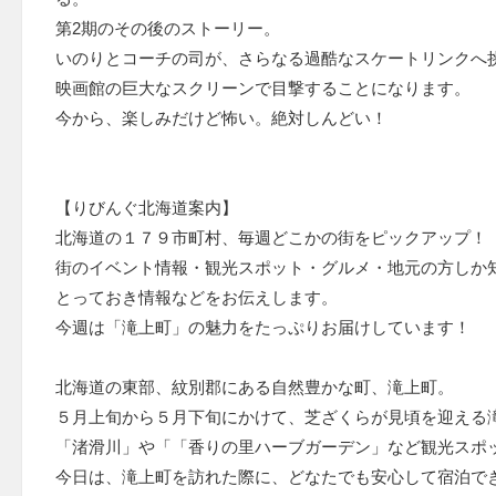
第2期のその後のストーリー。
いのりとコーチの司が、さらなる過酷なスケートリンクへ
映画館の巨大なスクリーンで目撃することになります。
今から、楽しみだけど怖い。絶対しんどい！
【りびんぐ北海道案内】
北海道の１７９市町村、毎週どこかの街をピックアップ！
街のイベント情報・観光スポット・グルメ・地元の方しか
とっておき情報などをお伝えします。
今週は「滝上町」の魅力をたっぷりお届けしています！
北海道の東部、紋別郡にある自然豊かな町、滝上町。
５月上旬から５月下旬にかけて、芝ざくらが見頃を迎える
「渚滑川」や「「香りの里ハーブガーデン」など観光スポ
今日は、滝上町を訪れた際に、どなたでも安心して宿泊で