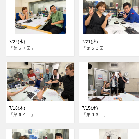
7/22(水)
7/21(火)
「第６７回」
「第６６回」
7/16(木)
7/15(水)
「第６４回」
「第６３回」