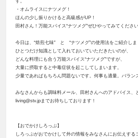
す。
・オムライスにナツメグ！
ほんの少し振りかけると高級感がUP！
田村さん！万能スパイス“ナツメグ”ぜひやってみてくださ
今日は、“焙煎七味” と “ナツメグ”の使用法をご紹介し
ひとつだけ知識として入れておいていただきたいのが、
どんな料理にも合う万能スパイス“ナツメグ”ですが、
大量に摂取すると中毒症状を起こしてしまいます。
少量であればもちろん問題ないです。何事も適量。バラン
みなさんからも調味料メール、田村さんへのアドバイス、
living@stv.jpまでお待ちしております！
【おでかけしろっぷ】
しろっぷがおでかけして外の情報をみなさんにお伝えする