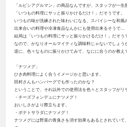
「ルピシアグルマン」の商品なんですが、スタッフが一生
「いつもの料理にサッと振りかけるだけ！」だそうです。
いつもの味が洗練された味わいになる、スパイシーな和風
出来合いの料理や冷凍食品なんかにも使用出来るそうで…
結局は「いつもの料理にサッと振りかけるだけ！」だそう
なので、かなりオールマイティな調味料じゃないでしょう
逆に、色々なものに振りかけてみて、なにに合うのか教え
「ナツメグ」
ひき肉料理によく合うイメージかと思います。
田村さんもハンバーグでも作ったのかな？
ということで、それ以外での使用法を色々とスタッフがリ
・チーズフォンデュにナツメグ！
おいしさがより際立ちます。
・ポテトサラダにナツメグ！
ナツメグには野菜の青臭さを消す効果もあるとされていて