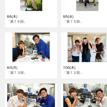
8/6(木)
8/5(水)
「第７６回」
「第７５回」
8/3(月)
7/30(木)
「第７３回」
「第７２回」