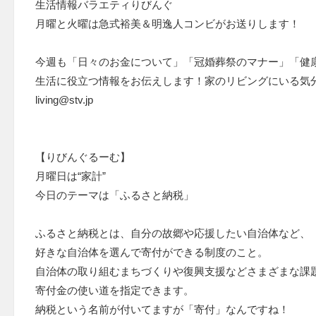
生活情報バラエティりびんぐ
月曜と火曜は急式裕美＆明逸人コンビがお送りします！
今週も「日々のお金について」「冠婚葬祭のマナー」「健
生活に役立つ情報をお伝えします！家のリビングにいる気
living@stv.jp
【りびんぐるーむ】
月曜日は“家計”
今日のテーマは「ふるさと納税」
ふるさと納税とは、自分の故郷や応援したい自治体など、
好きな自治体を選んで寄付ができる制度のこと。
自治体の取り組むまちづくりや復興支援などさまざまな課
寄付金の使い道を指定できます。
納税という名前が付いてますが「寄付」なんですね！