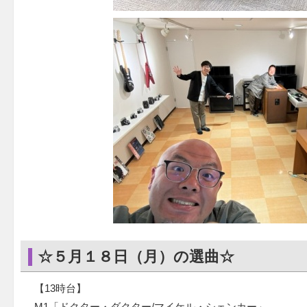
☆５月１８日（月）の選曲☆
【13時台】
M1「ドクター・ダクター/マイケル・シェンカー」