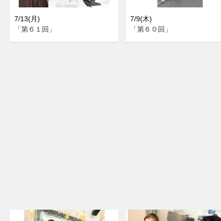
7/13(月)
7/9(木)
「第６１回」
「第６０回」