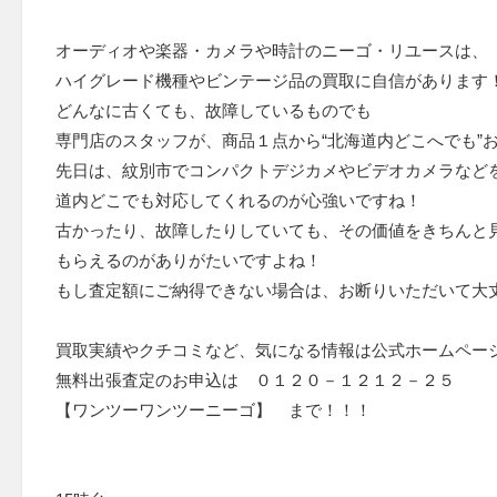
オーディオや楽器・カメラや時計のニーゴ・リユースは、
ハイグレード機種やビンテージ品の買取に自信があります
どんなに古くても、故障しているものでも
専門店のスタッフが、商品１点から“北海道内どこへでも”
先日は、紋別市でコンパクトデジカメやビデオカメラなど
道内どこでも対応してくれるのが心強いですね！
古かったり、故障したりしていても、その価値をきちんと
もらえるのがありがたいですよね！
もし査定額にご納得できない場合は、お断りいただいて大
買取実績やクチコミなど、気になる情報は公式ホームペー
無料出張査定のお申込は ０１２０－１２１２－２５
【ワンツーワンツーニーゴ】 まで！！！