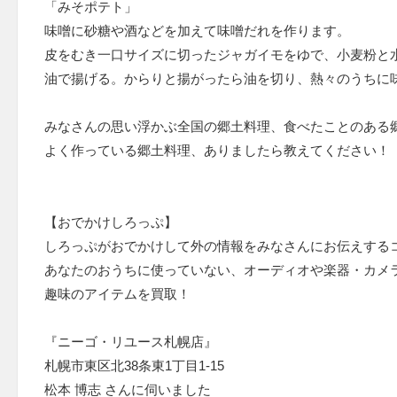
「みそポテト」
味噌に砂糖や酒などを加えて味噌だれを作ります。
皮をむき一口サイズに切ったジャガイモをゆで、小麦粉と
油で揚げる。からりと揚がったら油を切り、熱々のうちに
みなさんの思い浮かぶ全国の郷土料理、食べたことのある
よく作っている郷土料理、ありましたら教えてください！
【おでかけしろっぷ】
しろっぷがおでかけして外の情報をみなさんにお伝えする
あなたのおうちに使っていない、オーディオや楽器・カメ
趣味のアイテムを買取！
『ニーゴ・リユース札幌店』
札幌市東区北38条東1丁目1-15
松本 博志 さんに伺いました