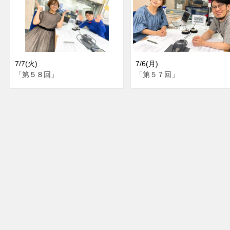
7/7(火)
7/6(月)
「第５８回」
「第５７回」