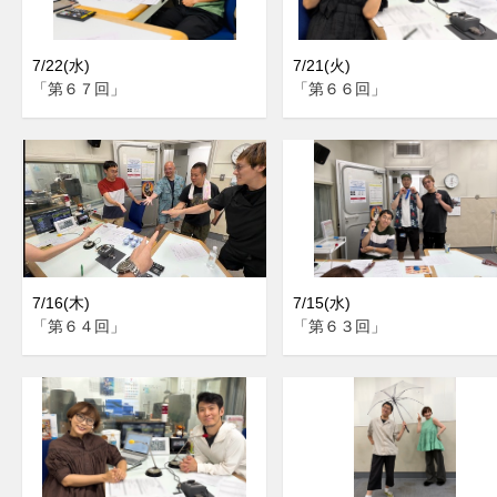
7/22(水)
7/21(火)
「第６７回」
「第６６回」
7/16(木)
7/15(水)
「第６４回」
「第６３回」