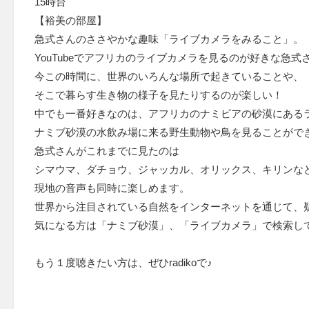
15時台
【裕美の部屋】
急式さんのささやかな趣味「ライブカメラをみること」。
YouTubeでアフリカのライブカメラを見るのが好きな急式
今この時間に、世界のいろんな場所で起きていることや、
そこで暮らす生き物の様子を見たりするのが楽しい！
中でも一番好きなのは、アフリカのナミビアの砂漠にある
ナミブ砂漠の水飲み場に来る野生動物や鳥を見ることがで
急式さんがこれまでに見たのは
シマウマ、ダチョウ、ジャッカル、オリックス、キリンな
現地の音声も同時に楽しめます。
世界から注目されている自然をインターネットを通じて、
気になる方は「ナミブ砂漠」、「ライブカメラ」で検索し
もう１度聴きたい方は、ぜひradikoで♪