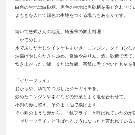
白色の生地は白砂糖、黒色の生地は黒砂糖を混ぜ合わせて
よもぎを入れて緑色の生地をつくる場合もあるんです。
続いて急式さんの地元、埼玉県の郷土料理！
「かてめし」
水で戻した干しシイタケやずいき、ニンジン、ダイコンな
油揚げやしらたきを炒め、醤油やみりん、酒、砂糖で煮て
炊き上がったご飯、または酢飯、茶飯に煮ておいた具材を
「ゼリーフライ」
おからや、ゆでてつぶしたジャガイモを、
炒めたニンジンやネギなどの野菜とよく混ぜ合わせて、
小判の形に整え、そのまま油で揚げます。
※小判のような形から、「銭フライ」と呼ばれていたのが
「ゼリーフライ」と呼ばれるようになったと言われている