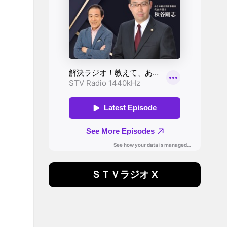
ＳＴＶラジオ X