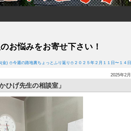
人のお悩みをお寄せ下さい！
4(金)
⛄今週の路地裏ちょっとふり返り⛄２０２５年２月１１日〜１４
2025年2月
かひげ先生の相談室」