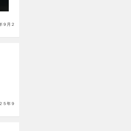
５年９月２
０２５年９