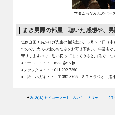
マダムもなみんのバー
まき男爵の部屋 聴いた感想や、男
恒例企画！あかひげ先生の相談室が、３月２７日（木
すので、大人の性のお悩みをお寄せ下さい。年齢もか
守りしますので、思い切って送ってみると抽選で、な
●メール ・・・ maki@stv.jp
●ファックス・・・011-202-7290
●手紙、ハガキ・・・〒060-8705 ＳＴＶラジオ
2/12(水)
セイコーマート みたらし大福❤
2/1