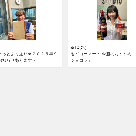
9/10(水)
ょっとふり返り🍀２０２５年９
セイコーマート 今週のおすすめ
お知らせあります～
ショコラ」