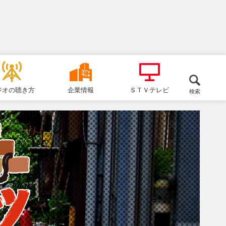
ジオの聴き方
企業情報
ＳＴＶテレビ
検索