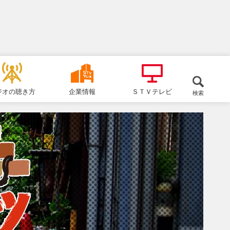
ジオの聴き方
企業情報
ＳＴＶテレビ
検索