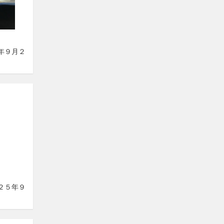
５年９月２
０２５年９