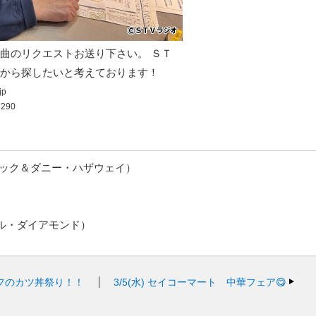
曲のリクエストお送り下さい。 ＳＴ
から探したいと考えております！
jp
290
ラック＆ダニー・ハザウェイ）
ル・ダイアモンド）
フのカツ丼祭り！！
3/5(水)
セイコーマート 中華フェア😋