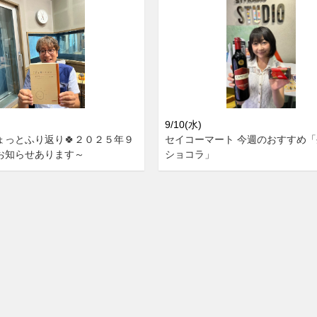
9/10(水)
ょっとふり返り🍀２０２５年９
セイコーマート 今週のおすすめ
お知らせあります～
ショコラ」