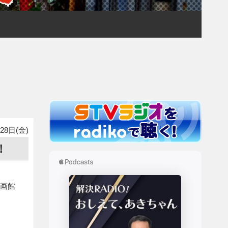
28日(金)
！
映画館