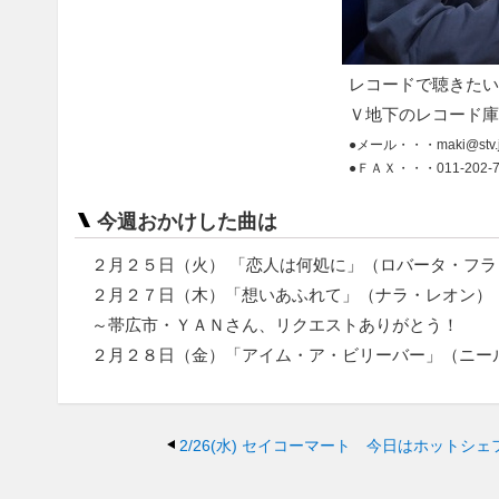
レコードで聴きたい
Ｖ地下のレコード庫
●メール・・・maki@stv.
●ＦＡＸ・・・011-202-7
今週おかけした曲は
２月２５日（火） 「恋人は何処に」（ロバータ・フ
２月２７日（木）「想いあふれて」（ナラ・レオン）
～帯広市・ＹＡＮさん、リクエストありがとう！
２月２８日（金）「アイム・ア・ビリーバー」（ニー
2/26(水)
セイコーマート 今日はホットシェ