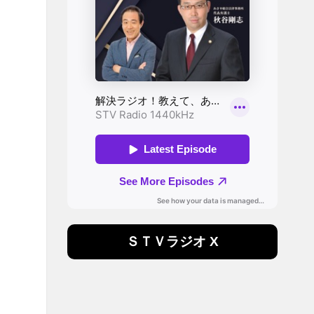
ＳＴＶラジオ X