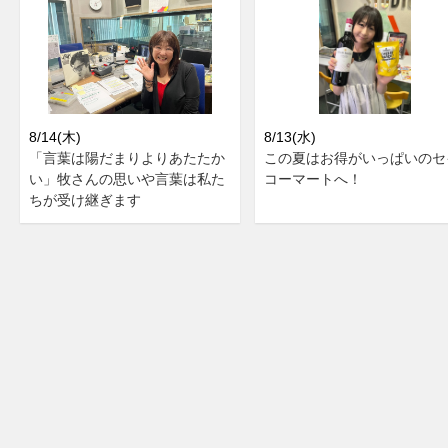
8/14(木)
8/13(水)
「言葉は陽だまりよりあたたか
この夏はお得がいっぱいのセ
い」牧さんの思いや言葉は私た
コーマートへ！
ちが受け継ぎます