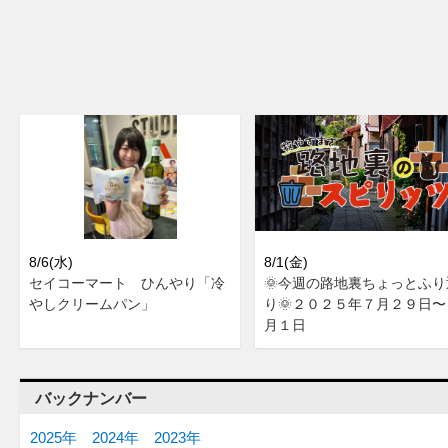
8/6(水)
8/1(金)
セイコーマート ひんやり「冷
🌞今週の路地裏ちょっとふり
やしクリームパン」
り🌞２０２５年７月２９日〜
月１日
バックナンバー
2025年
2024年
2023年