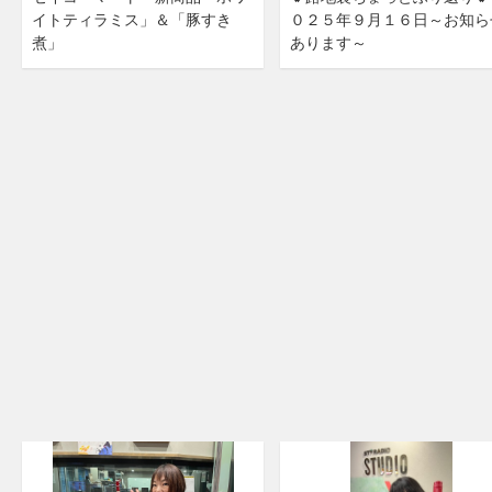
イトティラミス」＆「豚すき
０２５年９月１６日～お知ら
煮」
あります～