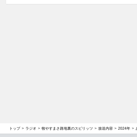
トップ
ラジオ
牧やすまさ路地裏のスピリッツ
放送内容
2024年