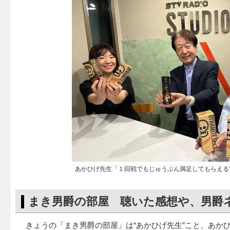
あかひげ先生「１回戦でもじゅうぶん満足してもらえる“
まき男爵の部屋 聴いた感想や、男爵
きょうの「まき男爵の部屋」は“あかひげ先生”こと、あか