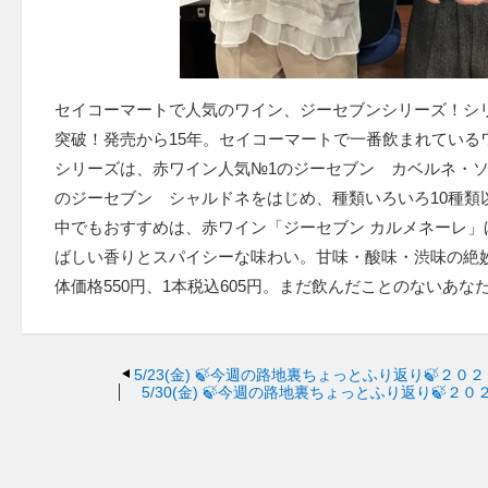
セイコーマートで人気のワイン、ジーセブンシリーズ！シリー
突破！発売から15年。セイコーマートで一番飲まれている
シリーズは、赤ワイン人気№1のジーセブン カベルネ・ソ
のジーセブン シャルドネをはじめ、種類いろいろ10種類
中でもおすすめは、赤ワイン「ジーセブン カルメネーレ」
ばしい香りとスパイシーな味わい。甘味・酸味・渋味の絶
体価格550円、1本税込605円。まだ飲んだことのないあ
5/23(金)
🍃今週の路地裏ちょっとふり返り🍃２０
5/30(金)
🍃今週の路地裏ちょっとふり返り🍃２