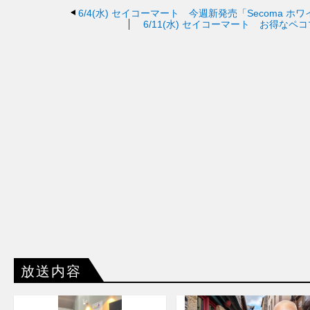
6/4(水)
セイコーマート 今週新発売「Secoma ホ
6/11(水)
セイコーマート お得なペコ
放送内容