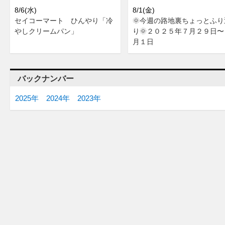
8/6(水)
8/1(金)
セイコーマート ひんやり「冷
🌞今週の路地裏ちょっとふり
やしクリームパン」
り🌞２０２５年７月２９日〜
月１日
バックナンバー
2025年
2024年
2023年