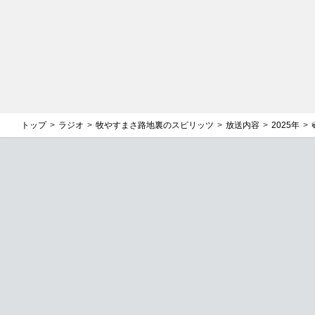
トップ
ラジオ
牧やすまさ路地裏のスピリッツ
放送内容
2025年