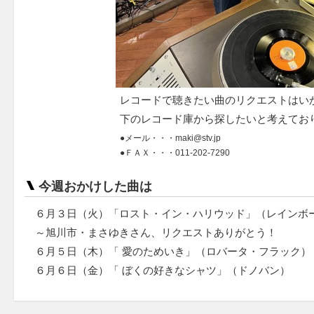
レコードで聴きたい曲のリクエストはいか
下のレコード庫から探したいと考えてお
●メール・・・maki@stv.jp
●ＦＡＸ・・・011-202-7290
今週おかけした曲は
６月３日（火）「ロスト・イン・ハリウッド」（レインボ
～旭川市・まさゆきさん、リクエストありがとう！
６月５日（木）「 愛のためいき」（ロバータ・フラック）
６月６日（金）「 ぼくの好きなシャツ」（ドノバン）