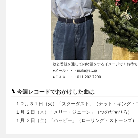
牧と番組を通して内緒話をするイメージで！お待ち
●メール・・・maki@stv.jp
●ＦＡＸ・・・011-202-7290
今週レコードでおかけした曲は
１２月３１日（火）「スターダスト」（ナット・キング・
１月 ２日（木）「メリー・ジェーン」（つのだ★ひろ）
１月 ３日（金）「ハッピー」（ローリング・ストーンズ）