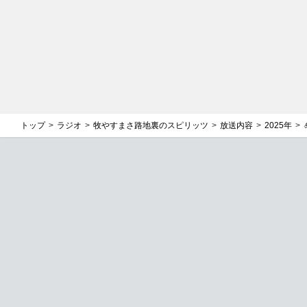
トップ
ラジオ
牧やすまさ路地裏のスピリッツ
放送内容
2025年