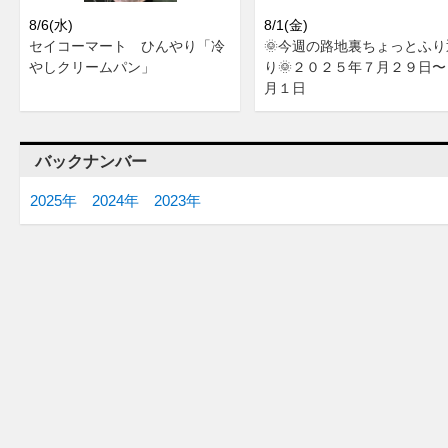
8/6(水)
8/1(金)
セイコーマート ひんやり「冷
🌞今週の路地裏ちょっとふり
やしクリームパン」
り🌞２０２５年７月２９日〜
月１日
バックナンバー
2025年
2024年
2023年