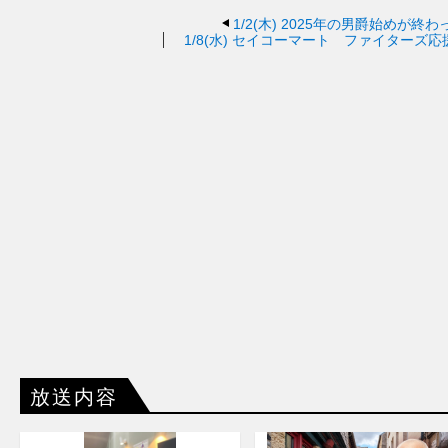
1/2(木)
2025年の男爵始めが終わ
1/8(水)
セイコーマート ファイターズ応
放送内容