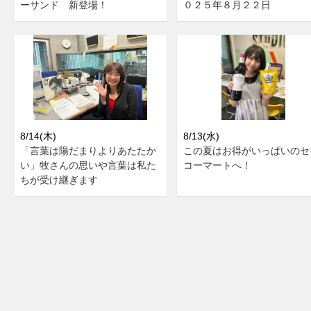
ーサンド 新登場！
０２５年８月２２日
8/14(木)
8/13(水)
「言葉は陽だまりよりあたたか
この夏はお得がいっぱいのセ
い」牧さんの思いや言葉は私た
コーマートへ！
ちが受け継ぎます