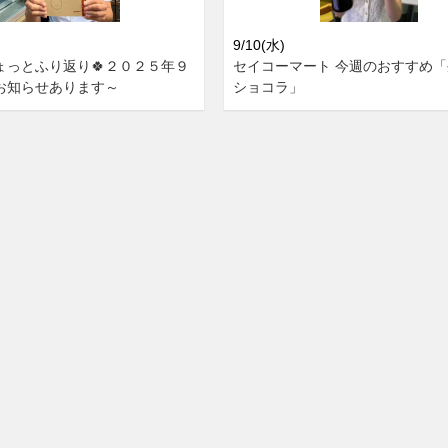
9/10(水)
ょっとふり返り🍀２０２５年９
セイコーマート 今週のおすすめ
お知らせあります～
ショコラ」