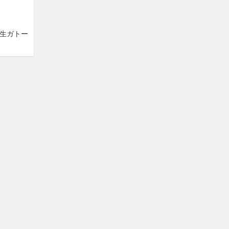
「生ガトー