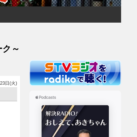
ーク～
23日(火)