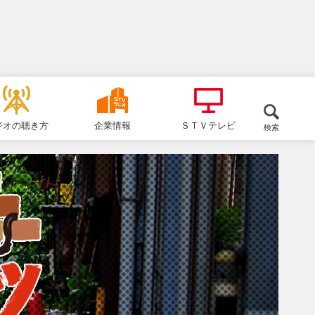
ジオの聴き方
企業情報
ＳＴＶテレビ
検索