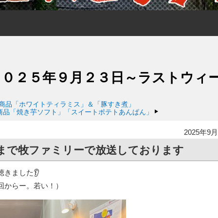
２０２５年９月２３日～ラストウィ
新商品「ホワイトティラミス」＆「豚すき煮」
商品「焼き芋ソフト」「スイートポテトあんぱん」
2025年9月
まで牧ファミリーで放送しております
きました👂
回からー。若い！）