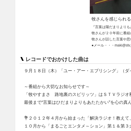
牧さんを感じられる
『言葉は陽だまりよりも
牧さんが２０年前に番組
牧さんが話した言葉や思
●メール・・・maki@stv.
レコードでおかけした曲は
９月１８日（木）「ユー・アー・エブリシング」（ダ
～番組から大切なお知らせです～
「牧やすまさ 路地裏のスピリッツ」はＳＴＶラジオ
最後まで“言葉はひだまりよりもあたたかい”を心の
💐２０１２年４月から始まった「解決ラジオ！教えて
１０月から「まるごとエンタメ～ション」第１＆第３