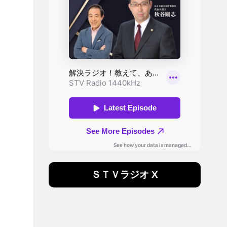
ＳＴＶラジオ X