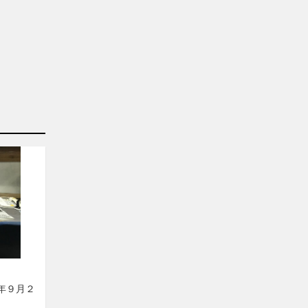
５年９月２