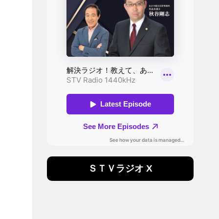
ＳＴＶラジオ X