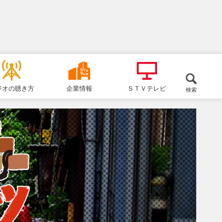
ジオの聴き方
企業情報
ＳＴＶテレビ
検索