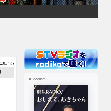
日
13日(金)
！