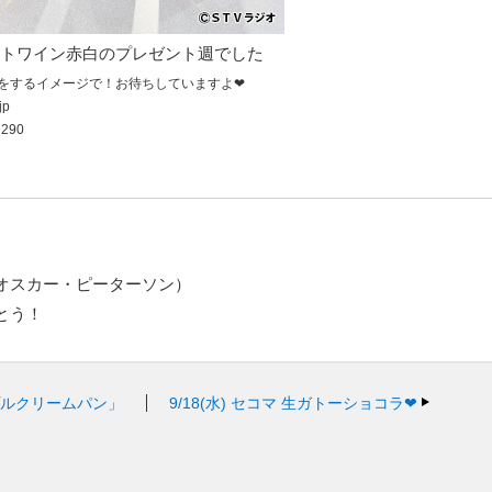
トワイン赤白のプレゼント週でした
をするイメージで！お待ちしていますよ❤
jp
290
オスカー・ピーターソン）
とう！
プルクリームパン」
9/18(水)
セコマ 生ガトーショコラ❤