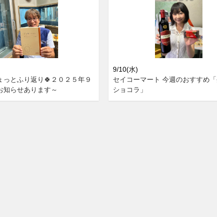
9/10(水)
ょっとふり返り🍀２０２５年９
セイコーマート 今週のおすすめ
お知らせあります～
ショコラ」