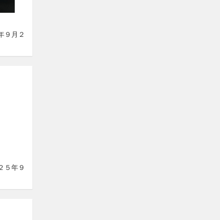
５年９月２
０２５年９