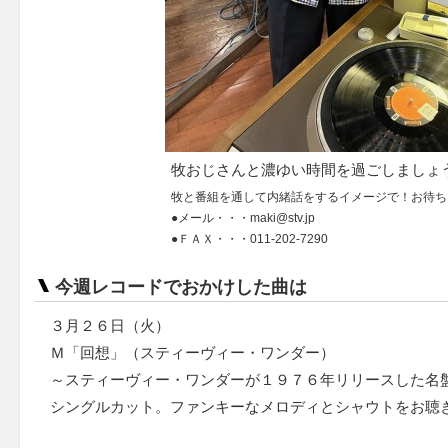
牧おじさんと濃ゆい時間を過ごしましょ
牧と番組を通して内緒話をするイメージで！お待ち
●メール・・・maki@stv.jp
●ＦＡＸ・・・011-202-7290
今週レコードでおかけした曲は
３月２６日（火）
Ｍ「回想」（スティーヴィー・ワンダー）
～スティーヴィー・ワンダーが１９７６年リリースした名
シングルカット。ファンキーなメロディとシャウトをお聴