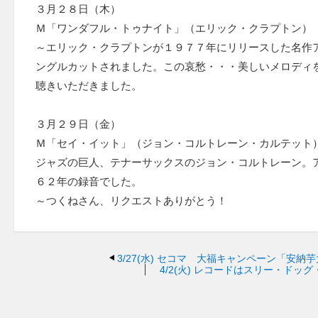
３月２８日（木）
Ｍ「ワンダフル・トゥナイト」（エリック・クラプトン）
～エリック・クラプトンが１９７７年にリリースした名作
ングルカットされました。この哀愁・・・美しいメロディ
聴きいただきました。
３月２９日（金）
Ｍ「セイ・イット」（ジョン・コルトレーン・カルテット
ジャズの巨人、テナーサックスのジョン・コルトレーン。
６２年の録音でした。
～つくねさん、リクエストありがとう！
3/27(水)
セコマ 大福キャンペーン「安納芋
4/2(火)
レコードはスリー・ドッグ