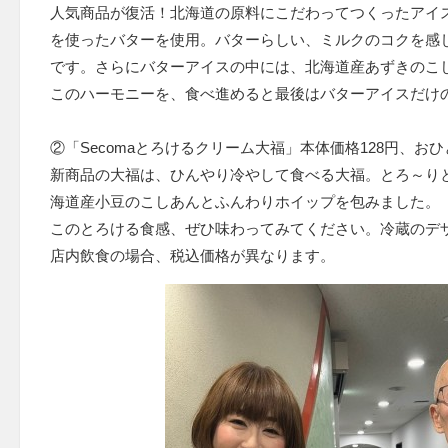
人気商品が復活！北海道の原料にこだわってつくったアイ
を使ったバターを使用。バターらしい、ミルクのコクを感
です。さらにバターアイスの中には、北海道産あずきのこ
このハーモニーを、食べ進めると最後はバターアイスだけ
②「Secomaとろけるクリーム大福」本体価格128円、おひ
新商品の大福は、ひんやり冷やして食べる大福。とろ～り
海道産小豆のこしあんとふんわりホイップを包みました。
このとろける食感、ぜひ味わってみてください。冷蔵のデ
店内飲食の場合、税込価格が異なります。