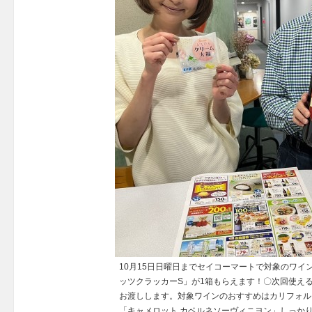
10月15日日曜日までセイコーマートで対象のワイ
ッツクラッカーS」が1箱もらえます！〇次回使え
お渡しします。対象ワインのおすすめはカリフォル
「キャメロット カベルネソーヴィニヨン」しっか