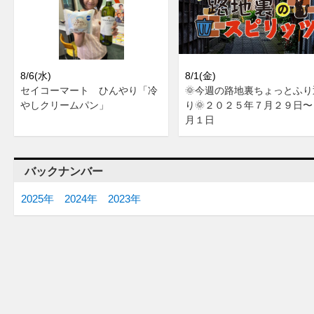
8/6(水)
8/1(金)
セイコーマート ひんやり「冷
🌞今週の路地裏ちょっとふり
やしクリームパン」
り🌞２０２５年７月２９日〜
月１日
バックナンバー
2025年
2024年
2023年