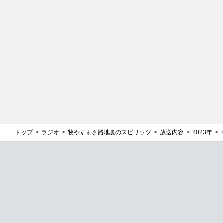
トップ
ラジオ
牧やすまさ路地裏のスピリッツ
放送内容
2023年