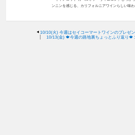
ンニンを感じる、カリフォルニアワインらしい味わ
10/10(火)
今週はセイコーマートワインのプレゼ
10/13(金)
🍁今週の路地裏ちょっとふり返り