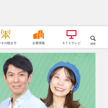
ジオの聴き方
企業情報
ＳＴＶテレビ
検索