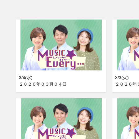
3/4(水)
3/3(火)
２０２６年０３月０４日
２０２６年