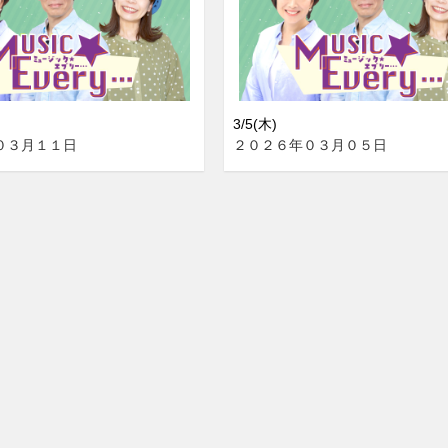
3/5(木)
０３月１１日
２０２６年０３月０５日