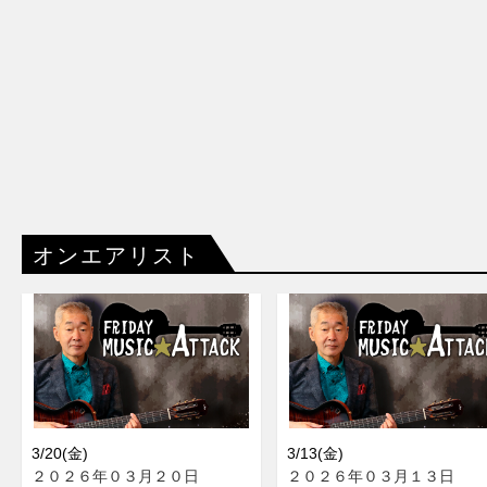
オンエアリスト
3/20(金)
3/13(金)
２０２６年０３月２０日
２０２６年０３月１３日