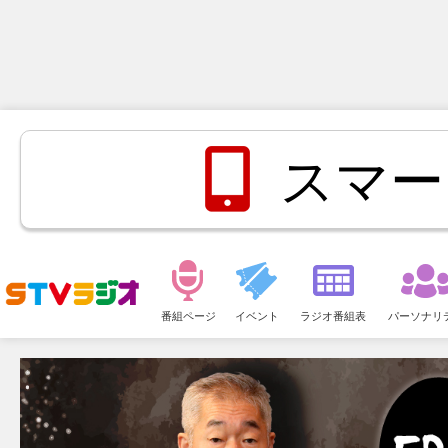
スマー
メ
ニ
番組ページ
イベント
ラジオ番組表
パーソナリ
ュ
ー