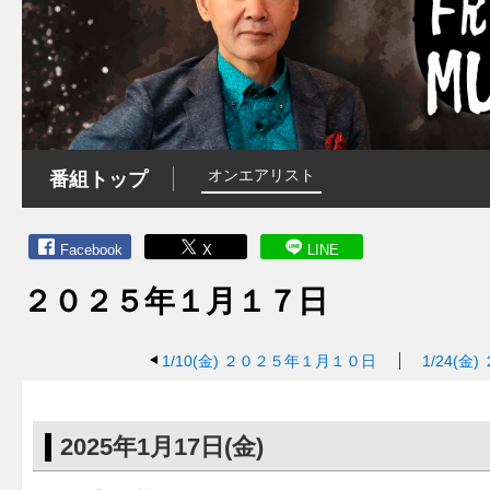
オンエアリスト
番組トップ
Facebook
X
LINE
２０２５年１月１７日
1/10(金)
２０２５年１月１０日
1/24(金)
2025年1月17日(金)