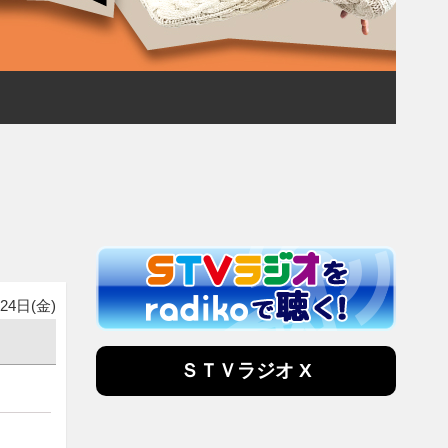
24日(金)
ＳＴＶラジオ X