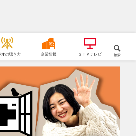
ジオの聴き方
企業情報
ＳＴＶテレビ
検索