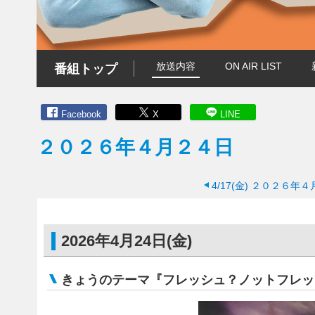
放送内容
ON AIR LIST
番組トップ
Facebook
X
LINE
２０２６年４月２４日
4/17(金)
２０２６年４
2026年4月24日(金)
きょうのテーマ『フレッシュ？ノットフレッ