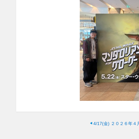
4/17(金)
２０２６年４