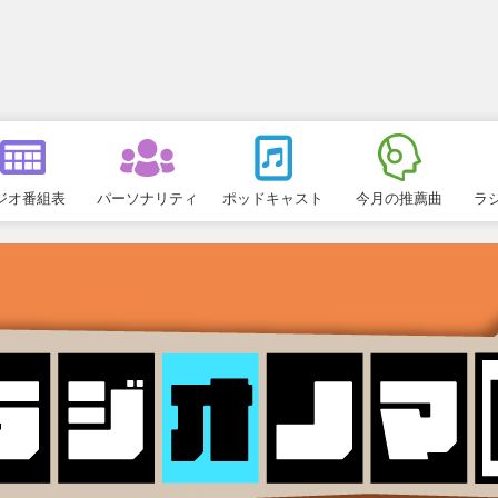
ジオ番組表
パーソナリティ
ポッドキャスト
今月の推薦曲
ラ