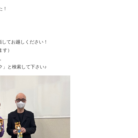
た！
指してお越しください！
ます）
す。
ク」と検索して下さい♪