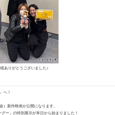
様ありがとうございました♪
ス」へ！
（金）新作映画が公開になります、
ローグー」の特別展示が本日から始まりました！