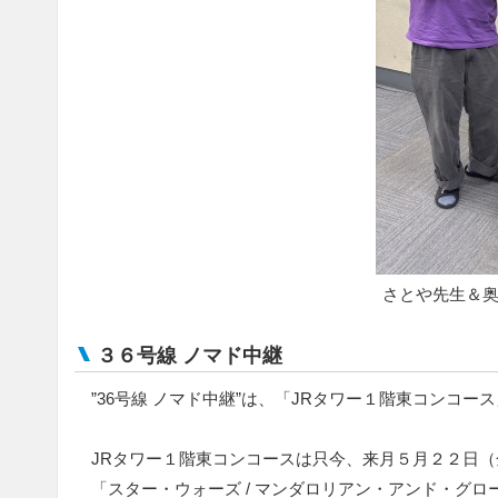
さとや先生＆奥
３６号線 ノマド中継
”36号線 ノマド中継”は、「JRタワー１階東コンコー
JRタワー１階東コンコースは只今、来月５月２２日
「スター・ウォーズ / マンダロリアン・アンド・グ