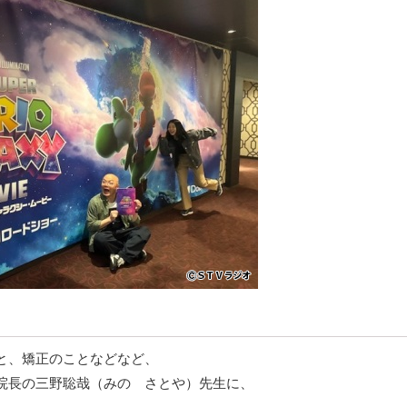
と、矯正のことなどなど、
院長の三野聡哉（みの さとや）先生に、