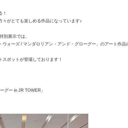
る！
方々がとても楽しめる作品になっています♪
る特別展示では、
ウォーズ / マンダロリアン・アンド・グローグー」のアート作品
トスポットが登場しております！
 in JR TOWER」