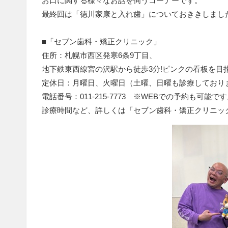
お口に関する様々なお話を伺うコーナーです。
最終回は「徳川家康と入れ歯」についておききしまし
■「セブン歯科・矯正クリニック」
住所：札幌市西区発寒6条9丁目、
地下鉄東西線宮の沢駅から徒歩3分!ピンクの看板を目
定休日：月曜日、火曜日（土曜、日曜も診療しており
電話番号：011-215-7773 ※WEBでの予約も可能で
診療時間など、詳しくは「セブン歯科・矯正クリニッ