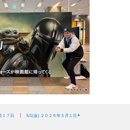
月１７日
5/1(金)
２０２６年５月１日