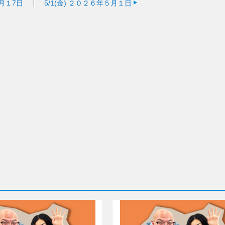
月１7日
5/1(金)
２０２６年５月１日