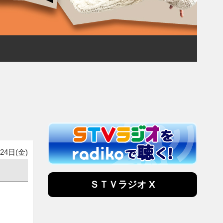
24日(金)
ＳＴＶラジオ X