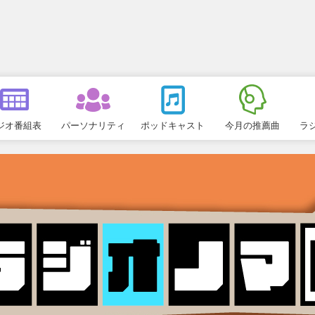
ジオ番組表
パーソナリティ
ポッドキャスト
今月の推薦曲
ラ