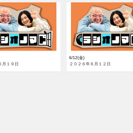
6/12(金)
６月１９日
２０２６年６月１２日