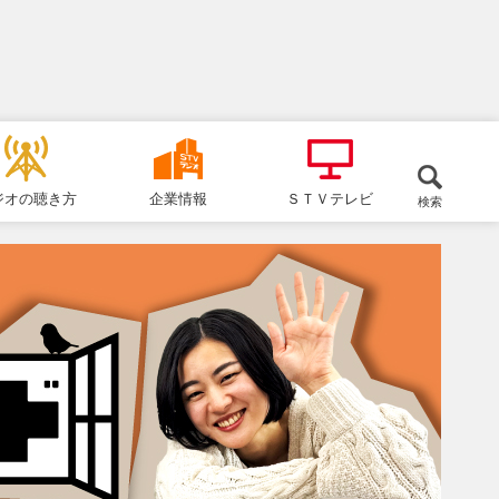
ジオの聴き方
企業情報
ＳＴＶテレビ
検索