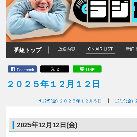
放送内容
ON AIR LIST
新鮮
番組トップ
Facebook
X
LINE
２０２５年１２月１２日
12/5(金)
２０２５年１２月５日
12/19(金)
2025年12月12日(金)