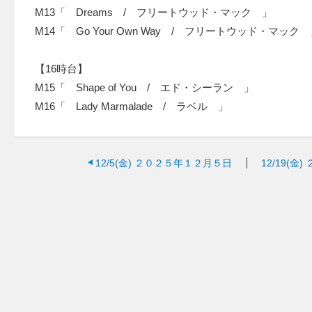
M13「 Dreams / フリートウッド・マック 」
M14「 Go Your Own Way / フリートウッド・マック
【16時台】
M15「 Shape of You / エド・シーラン 」
M16「 Lady Marmalade / ラベル 」
12/5(金)
２０２５年１２月５日
12/19(金)