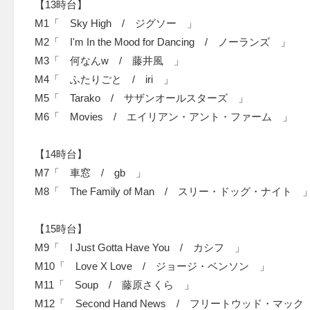
【13時台】
M1「 Sky High / ジグソー 」
M2「 I'm In the Mood for Dancing / ノーランズ 」
M3「 何なんw / 藤井風 」
M4「 ふたりごと / iri 」
M5「 Tarako / サザンオールスターズ 」
M6「 Movies / エイリアン・アント・ファーム 」
【14時台】
M7「 車窓 / gb 」
M8「 The Family of Man / スリー・ドッグ・ナイト 
【15時台】
M9「 I Just Gotta Have You / カシフ 」
M10「 Love X Love / ジョージ・ベンソン 」
M11「 Soup / 藤原さくら 」
M12「 Second Hand News / フリートウッド・マック