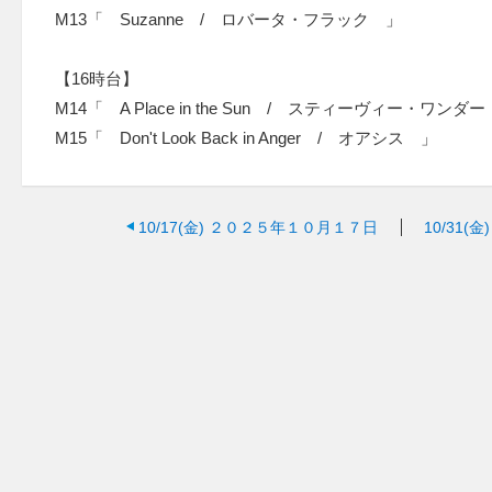
M13「 Suzanne / ロバータ・フラック 」
【16時台】
M14「 A Place in the Sun / スティーヴィー・ワン
M15「 Don't Look Back in Anger / オアシス 」
10/17(金)
２０２５年１０月１７日
10/31(金)