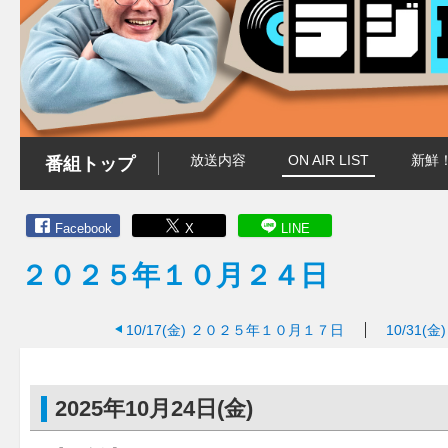
放送内容
ON AIR LIST
新鮮
番組トップ
Facebook
X
LINE
２０２５年１０月２４日
10/17(金)
２０２５年１０月１７日
10/31(金)
2025年10月24日(金)