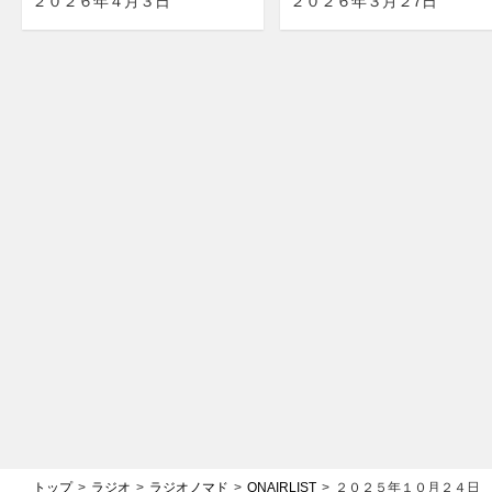
２０２６年４月３日
２０２６年３月２7日
トップ
ラジオ
ラジオノマド
ONAIRLIST
２０２５年１０月２４日