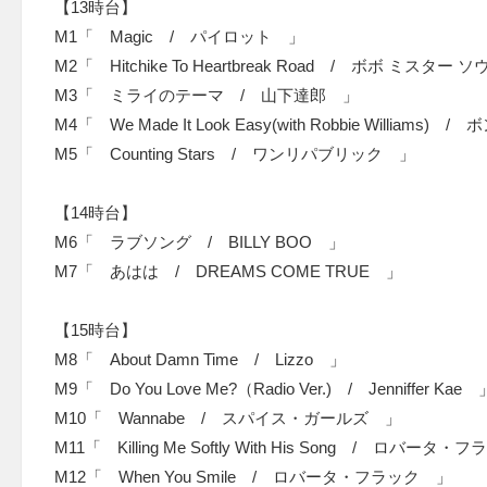
【13時台】
M1「 Magic / パイロット 」
M2「 Hitchike To Heartbreak Road / ボボ ミスタ
M3「 ミライのテーマ / 山下達郎 」
M4「 We Made It Look Easy(with Robbie William
M5「 Counting Stars / ワンリパブリック 」
【14時台】
M6「 ラブソング / BILLY BOO 」
M7「 あはは / DREAMS COME TRUE 」
【15時台】
M8「 About Damn Time / Lizzo 」
M9「 Do You Love Me?（Radio Ver.) / Jenniffer Ka
M10「 Wannabe / スパイス・ガールズ 」
M11「 Killing Me Softly With His Song / ロバータ
M12「 When You Smile / ロバータ・フラック 」