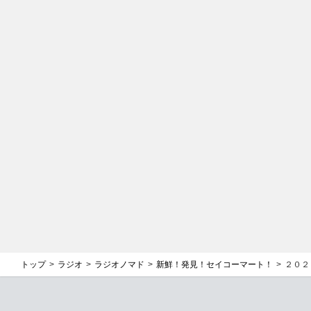
トップ
ラジオ
ラジオノマド
新鮮！発見！セイコーマート！
２０２