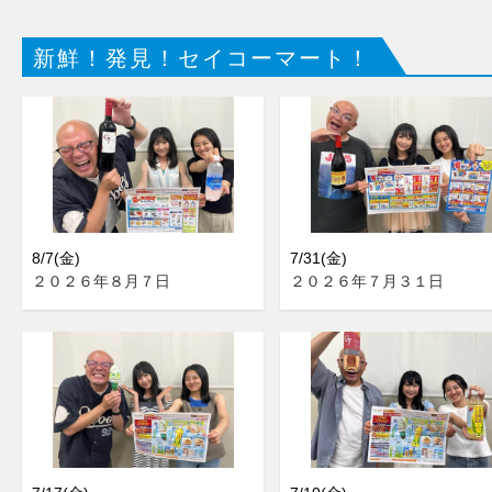
新鮮！発見！セイコーマート！
8/7(金)
7/31(金)
２０２６年８月７日
２０２６年７月３１日