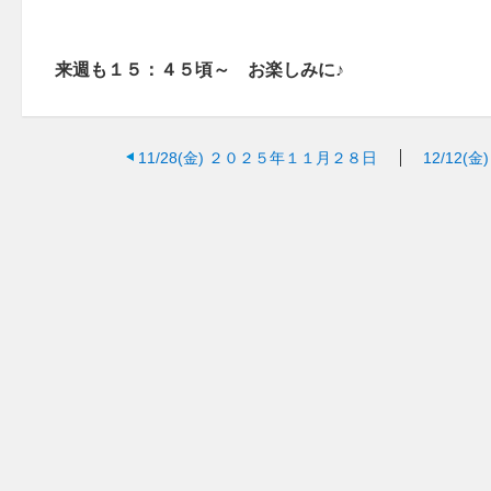
来週も１５：４５頃～ お楽しみに♪
11/28(金)
２０２５年１１月２８日
12/12(金)