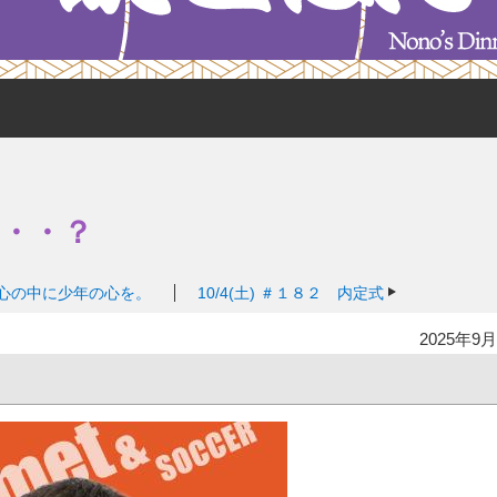
・・？
心の中に少年の心を。
10/4(土)
＃１８２ 内定式
2025年9月