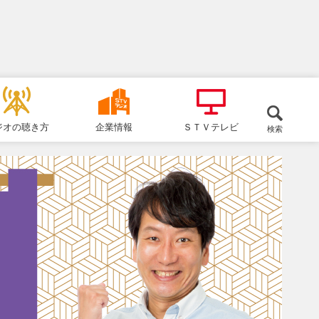
ジオの聴き方
企業情報
ＳＴＶテレビ
検索