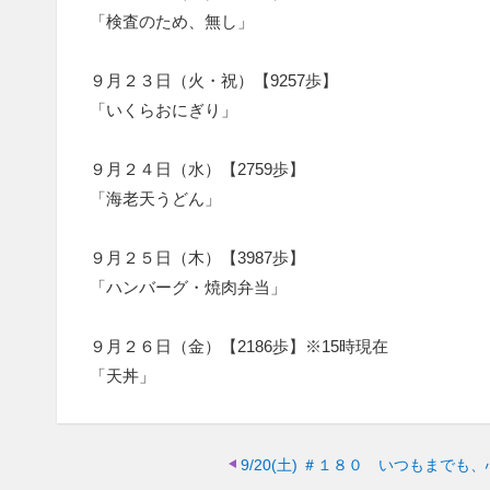
「検査のため、無し」
９月２３日（火・祝）【9257歩】
「いくらおにぎり」
９月２４日（水）【2759歩】
「海老天うどん」
９月２５日（木）【3987歩】
「ハンバーグ・焼肉弁当」
９月２６日（金）【2186歩】※15時現在
「天丼」
9/20(土)
＃１８０ いつもまでも、