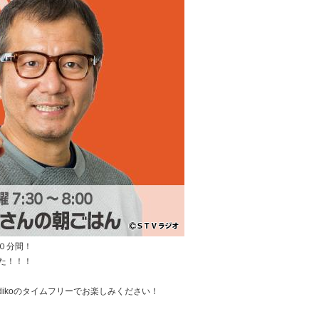
０分間！
た！！！
dikoのタイムフリーでお楽しみください！