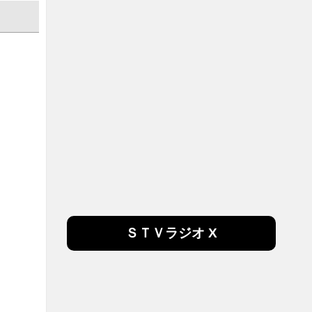
ＳＴＶラジオ X