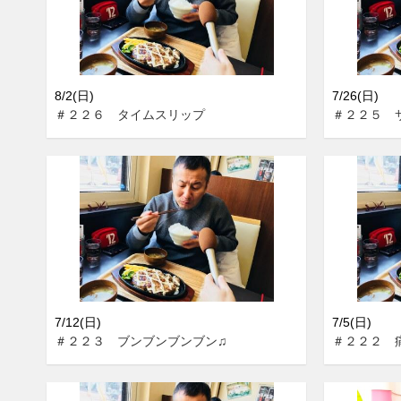
8/2(日)
7/26(日)
＃２２６ タイムスリップ
＃２２５ 
7/12(日)
7/5(日)
＃２２３ ブンブンブンブン♫
＃２２２ 