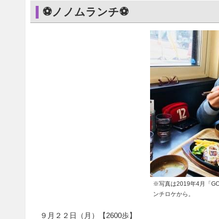
⚽ノノムランチ⚽
※写真は2019年4月「
ンチロケから。
９月２２日（月）【2600歩】