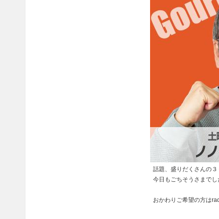
話題、盛りだくさんの３
今日もごちそうさまでし
おかわりご希望の方はra