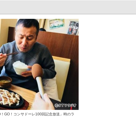
GO！GO！コンサドーレ100回記念放送」時のラ