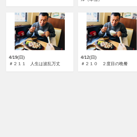
4/19(日)
4/12(日)
＃２１１ 人生は波乱万丈
＃２１０ ２度目の晩餐