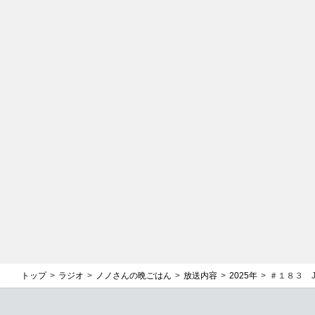
トップ
ラジオ
ノノさんの晩ごはん
放送内容
2025年
＃１８３ 