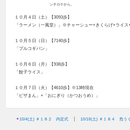
ンチロケから。
１０月４日（土）【3093歩】
「ラーメン（一風堂）」※チャーシュー+きくらげ+ライス
１０月５日（日）【7140歩】
「プルコギパン」
１０月６日（月）【938歩】
「餃子ライス」
１０月７日（火）【4610歩】※13時現在
「ピザまん」+「おにぎり（かつおうめ）」
10/4(土)
＃１８２ 内定式
10/18(土)
＃１８４ 危う