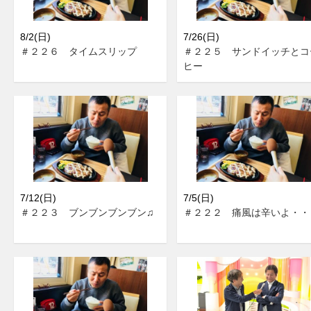
8/2(日)
7/26(日)
＃２２６ タイムスリップ
＃２２５ サンドイッチとコ
ヒー
7/12(日)
7/5(日)
＃２２３ ブンブンブンブン♫
＃２２２ 痛風は辛いよ・・