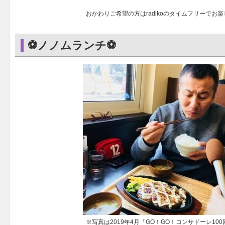
おかわりご希望の方はradikoのタイムフリーでお
⚽ノノムランチ⚽
※写真は2019年4月「GO！GO！コンサドーレ10