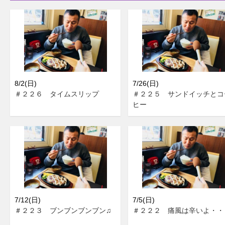
8/2(日)
7/26(日)
＃２２６ タイムスリップ
＃２２５ サンドイッチとコ
ヒー
7/12(日)
7/5(日)
＃２２３ ブンブンブンブン♫
＃２２２ 痛風は辛いよ・・