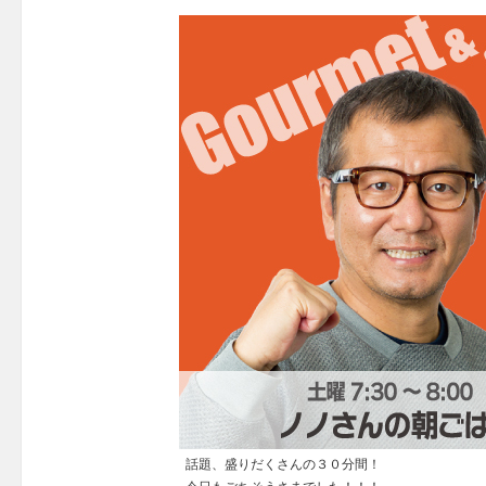
話題、盛りだくさんの３０分間！