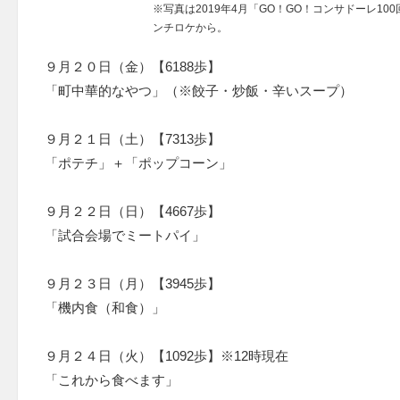
※写真は2019年4月「GO！GO！コンサドーレ10
ンチロケから。
９月２０日（金）【6188歩】
「町中華的なやつ」（※餃子・炒飯・辛いスープ）
９月２１日（土）【7313歩】
「ポテチ」＋「ポップコーン」
９月２２日（日）【4667歩】
「試合会場でミートパイ」
９月２３日（月）【3945歩】
「機内食（和食）」
９月２４日（火）【1092歩】※12時現在
「これから食べます」