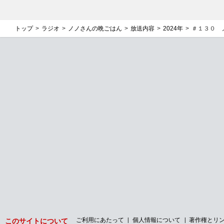
トップ
ラジオ
ノノさんの晩ごはん
放送内容
2024年
＃１３０ 
ご利用にあたって
個人情報について
著作権とリ
このサイトについて