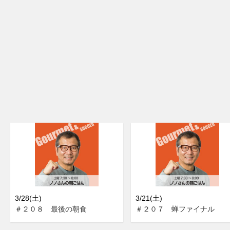
3/28(土)
3/21(土)
＃２０８ 最後の朝食
＃２０７ 蝉ファイナル