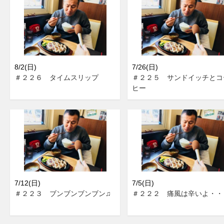
8/2(日)
7/26(日)
＃２２６ タイムスリップ
＃２２５ サンドイッチとコ
ヒー
7/12(日)
7/5(日)
＃２２３ ブンブンブンブン♫
＃２２２ 痛風は辛いよ・・