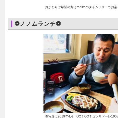
おかわりご希望の方はradikoのタイムフリーでお
⚽ノノムランチ⚽
※写真は2019年4月「GO！GO！コンサドーレ10