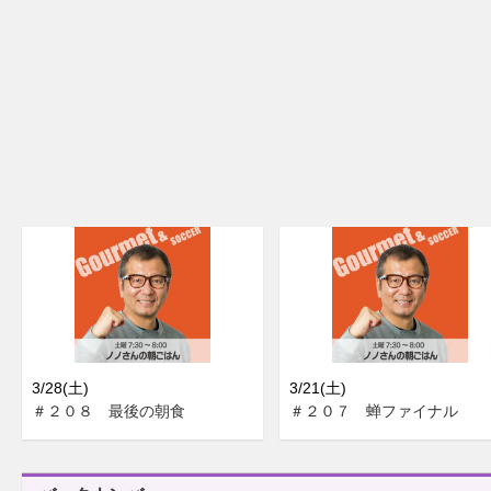
3/28(土)
3/21(土)
＃２０８ 最後の朝食
＃２０７ 蝉ファイナル