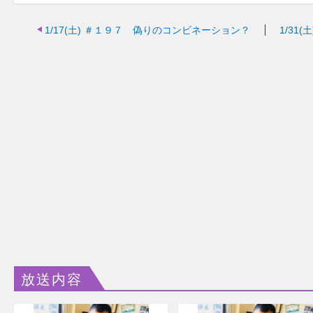
1/17(土)
＃１９７ 偽りのコンビネーション？
1/31(土
放送内容