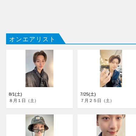
オンエアリスト
8/1(土)
7/25(土)
８月１日（土）
７月２５日（土）