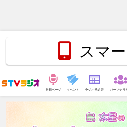
スマー
メ
ニ
番組ページ
イベント
ラジオ番組表
パーソナリ
ュ
ー