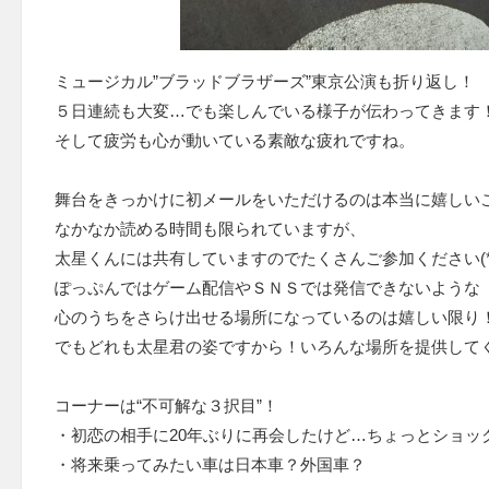
ミュージカル”ブラッドブラザーズ”東京公演も折り返し！
５日連続も大変…でも楽しんでいる様子が伝わってきます
そして疲労も心が動いている素敵な疲れですね。
舞台をきっかけに初メールをいただけるのは本当に嬉しい
なかなか読める時間も限られていますが、
太星くんには共有していますのでたくさんご参加ください(*^-
ぽっぷんではゲーム配信やＳＮＳでは発信できないような
心のうちをさらけ出せる場所になっているのは嬉しい限り
でもどれも太星君の姿ですから！いろんな場所を提供して
コーナーは“不可解な３択目”！
・初恋の相手に20年ぶりに再会したけど…ちょっとショッ
・将来乗ってみたい車は日本車？外国車？