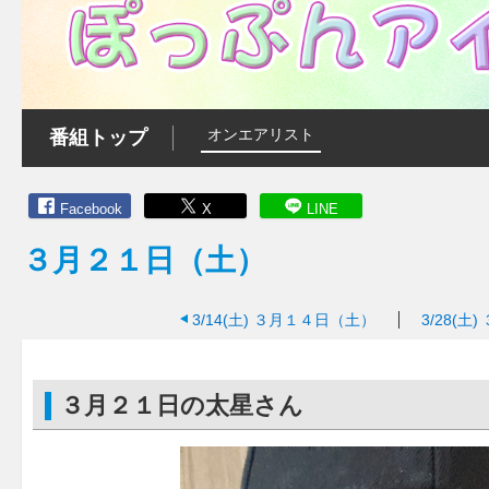
オンエアリスト
番組トップ
Facebook
X
LINE
３月２１日（土）
3/14(土)
３月１４日（土）
3/28(土)
３月２１日の太星さん