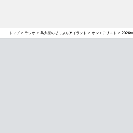
トップ
ラジオ
島太星のぽっぷんアイランド
オンエアリスト
2026