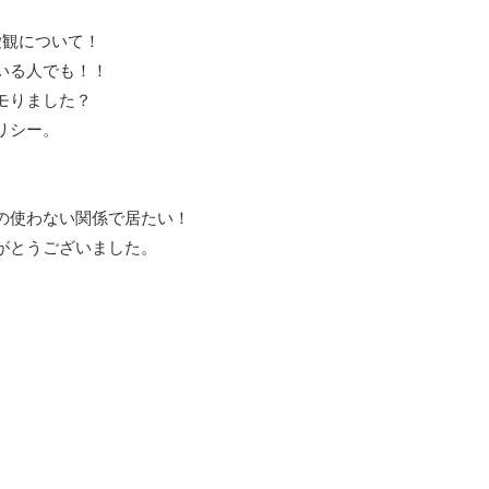
愛観について！
いる人でも！！
モりました？
リシー。
の使わない関係で居たい！
がとうございました。