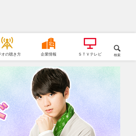
ジオの聴き方
企業情報
ＳＴＶテレビ
検索