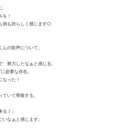
に
みを！
ら側も誇らしく感じます◎
くんの歌声について。
で、努力したなぁと感じる。
プに必要な存在。
になった！
っていて尊敬する。
来る！」
ごいなぁと感じます。