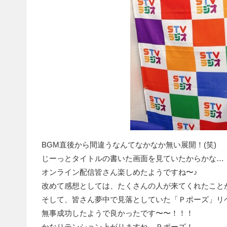
BGM直後から間違うなんてなかなか無い展開！(笑)
じーっとタイトルの書いた画面を見ていたからかな…
オンライン配信皆さん楽しめたようですね〜♪
改めて感想としては、たくさんの人が来てくれたこと
そして、皆さん夢中で見落としていた「Ｐポーズ」リ
無事成功したようで良かったです〜〜！！！
かなりテンション上がりますね、Ｐポーズ！