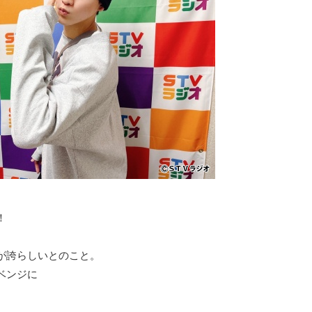
！
が誇らしいとのこと。
ベンジに