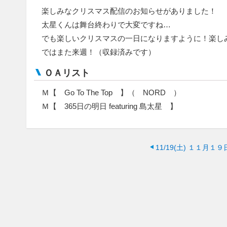
楽しみなクリスマス配信のお知らせがありました！
太星くんは舞台終わりで大変ですね…
でも楽しいクリスマスの一日になりますように！楽し
ではまた来週！（収録済みです）
ＯＡリスト
Ｍ【 Go To The Top 】（ NORD ）
Ｍ【 365日の明日 featuring 島太星 】
11/19(土)
１１月１９