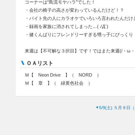
コーナーは“島流モヤハラ”でした！
・会社の椅子の高さが変わっているんだけど！？
・バイト先の人にカラオケでいろいろ言われたんだけ
・録画を家族に消されてしまった…( ﾉД`)
・健くんばりにフレンドリーすぎる甥っ子にびっくり
来週は【不可解な３択目】です！ではまた来週(/・ω・)
ＯＡリスト
Ｍ【 Neon Drive 】（ NORD ）
Ｍ【 章 】（ 緑黄色社会 ）
5/9(土)
５月９日（