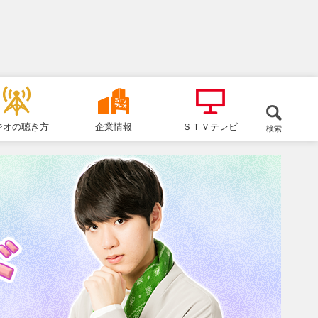
ジオの聴き方
企業情報
ＳＴＶテレビ
検索