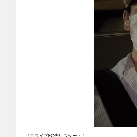
ソロライブFC先行スタート！