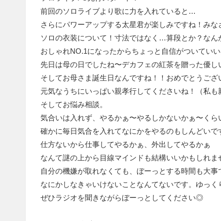
前回のソロライブより歌に力を入れていると…
さらにパワーアップする太星君が楽しみですね！みな
ソロの衣装について！寸法ではなく…算段とか？なん
おしゃれNO.1になったからちょっと自信がついてい
先日は母の日でしたね〜デカフェの紅茶を贈った優し
そしてお母さま誕生日なんですね！！おめでとうござ
元気なうちにいっぱい親孝行してくださいね！（私も
そしてお悩み相談。
気合いは入れず、やるかぁ〜やるしかないかぁ〜くら
確かに毎日気合を入れてなにかをやるのもしんどいで
仕方ないから仕事してやるかぁ、外出してやるかぁ
なんて謎の上から目線マインドも結構いいかもしれま
自分の機嫌が取れなくても、ぼーっとする時間も大事
なにかしなきゃいけないことなんてないです。ゆっく
ぜひラジオを聞きながらぼーっとしてください◎