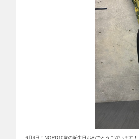
6月4日！NORD10歳の誕生日おめでとうございます！