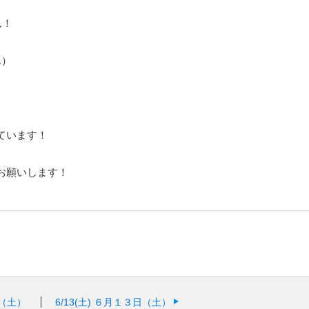
ん！
ん）
ています！
お願いします！
（土）
6/13(土)
６月１３日（土）