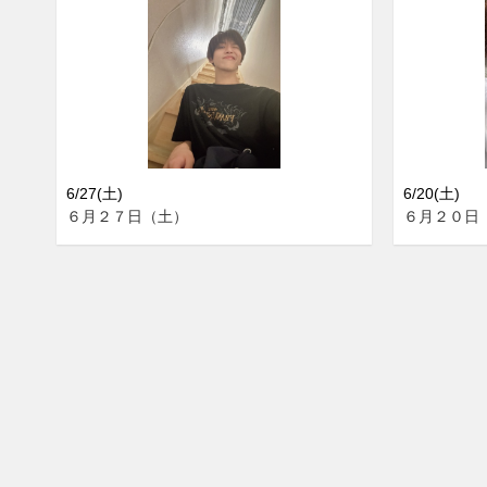
6/27(土)
6/20(土)
６月２７日（土）
６月２０日