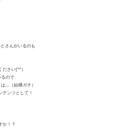
いとさんがいるのも
。
ださい(^^）
いるので
とは…（結構ガチ）
ンテンツとして！
すか！？