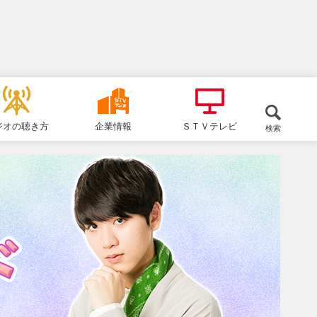
ジオの聴き方
企業情報
ＳＴＶテレビ
検索