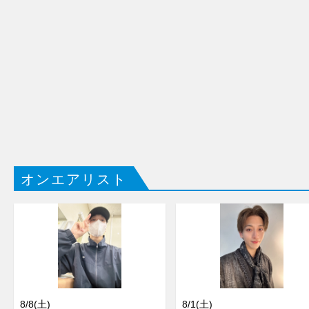
オンエアリスト
8/8(土)
8/1(土)