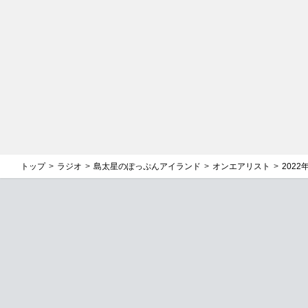
トップ
ラジオ
島太星のぽっぷんアイランド
オンエアリスト
2022