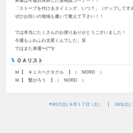
来週は今週お休みした逆相談コーナー！！
「ストーブを付けるタイミング、いつ？」（ゲップしてす
ぜひお住いの地域も書いて教えて下さい！！
では本当にたくさんのお便りありがとうございました！
今週もふわふわ太星くんでした。笑
ではまた来週〜(^^)/
ＯＡリスト
Ｍ【 キミスペクタクル 】（ NORD ）
Ｍ【 繋がろう 】（ NORD ）
9/17(土)
９月１７日（土）
10/1(土)