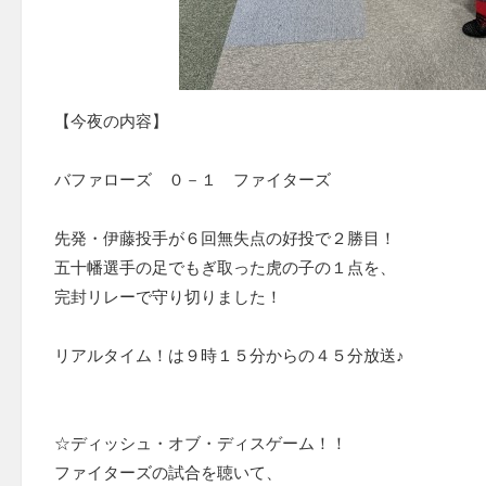
【今夜の内容】
バファローズ ０－１ ファイターズ
先発・伊藤投手が６回無失点の好投で２勝目！
五十幡選手の足でもぎ取った虎の子の１点を、
完封リレーで守り切りました！
リアルタイム！は９時１５分からの４５分放送♪
☆ディッシュ・オブ・ディスゲーム！！
ファイターズの試合を聴いて、