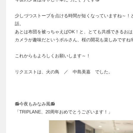
少しづつストーブを点ける時間が短くなっていますね～！
話。
あとは布団を被っちゃえばOK！と、とても共感できるお
カメラが趣味だというポルさん、桜の開花も楽しみですね
これからもよろしくお願いします～！
リクエストは、火の鳥 ／ 中島美嘉 でした。
📻今夜もみなみ風📻
「TRIPLANE、20周年おめでとうございます！」