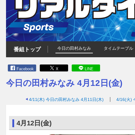
今日の田村みなみ
タイムテーブル
番組トップ
Facebook
X
LINE
今日の田村みなみ 4月12日(金)
4/11(木)
今日の田村みなみ 4月11日(木)
4/16(火)
4月12日(金)