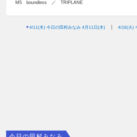
M5 boundless ／ TRIPLANE
4/11(木)
今日の田村みなみ 4月11日(木)
4/16(火)
今日の田村みなみ