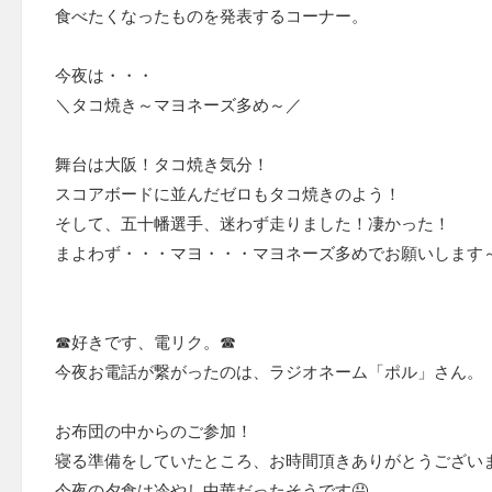
食べたくなったものを発表するコーナー。
今夜は・・・
＼タコ焼き～マヨネーズ多め～／
舞台は大阪！タコ焼き気分！
スコアボードに並んだゼロもタコ焼きのよう！
そして、五十幡選手、迷わず走りました！凄かった！
まよわず・・・マヨ・・・マヨネーズ多めでお願いします
☎好きです、電リク。☎
今夜お電話が繋がったのは、ラジオネーム「ポル」さん。
お布団の中からのご参加！
寝る準備をしていたところ、お時間頂きありがとうござい
今夜の夕食は冷やし中華だったそうです🤤