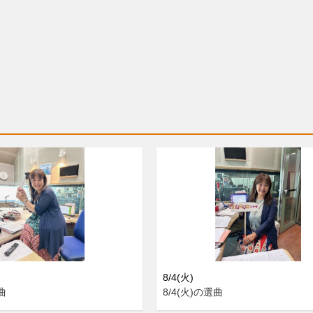
8/4(火)
曲
8/4(火)の選曲