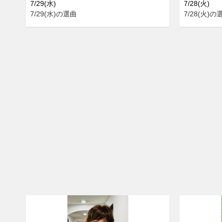
7/29(水)
7/28(火)
7/29(水)の選曲
7/28(火)の