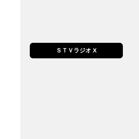
ＳＴＶラジオ X