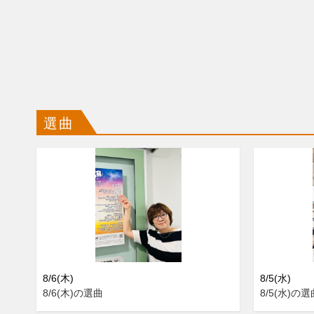
選曲
8/6(木)
8/5(水)
8/6(木)の選曲
8/5(水)の選