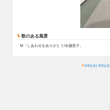
歌のある風景
M「しあわせをありがとう/水越恵子」
3/31(火)
3/31(