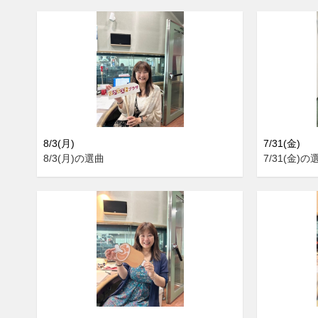
8/3(月)
7/31(金)
8/3(月)の選曲
7/31(金)の