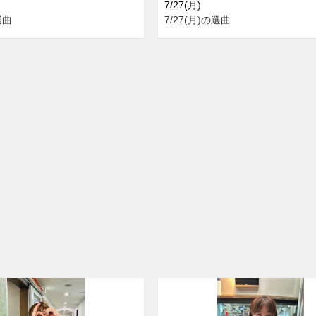
7/27(月)
選曲
7/27(月)の選曲