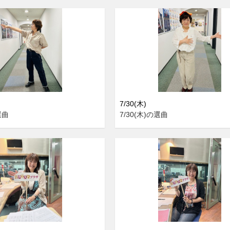
7/30(木)
選曲
7/30(木)の選曲