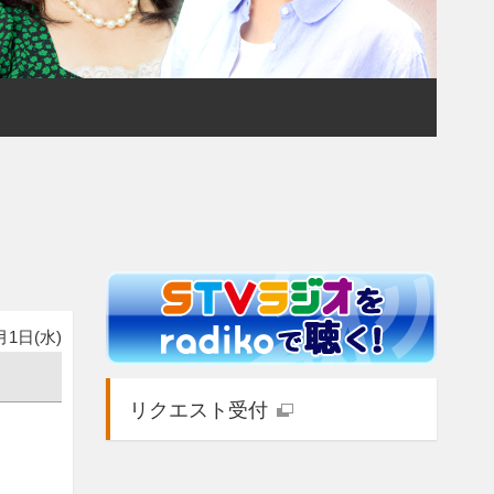
月1日(水)
リクエスト受付