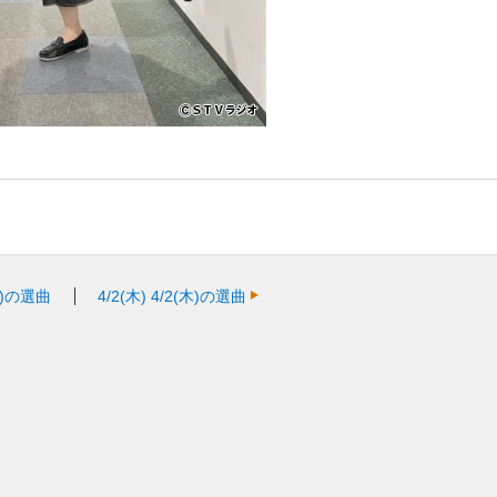
火)の選曲
4/2(木)
4/2(木)の選曲