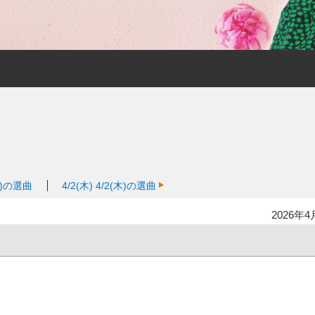
火)の選曲
4/2(木)
4/2(木)の選曲
2026年4