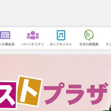
ジオ番組表
パーソナリティ
ポッドキャスト
今月の推薦曲
ラ