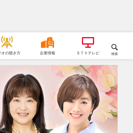
ジオの聴き方
企業情報
ＳＴＶテレビ
検索