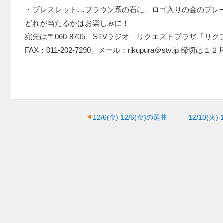
・ブレスレット…ブラウン系の石に、ロゴ入りの金のプレ
どれが当たるかはお楽しみに！
宛先は〒060-8705 STVラジオ リクエストプラザ「リ
FAX：011‐202‐7290、メール：rikupura＠stv.jp 締
12/6(金)
12/6(金)の選曲
12/10(火)