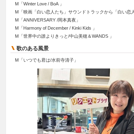
M「Winter Love / BoA 」
M「映画「白い恋人たち」サウンドトラックから「白い恋人
M「ANNIVERSARY /岡本真夜」
M「Harmony of December / Kinki Kids 」
M「世界中の誰よりきっと/中山美穂＆WANDS 」
歌のある風景
M「いつでも君は/水前寺清子」