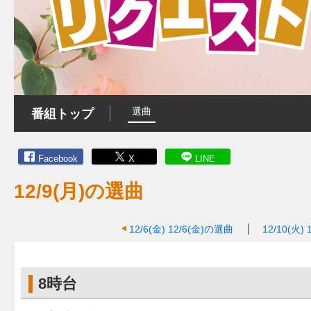
選曲
番組トップ
Facebook
X
LINE
12/9(月)の選曲
12/6(金)
12/6(金)の選曲
12/10(火)
8時台