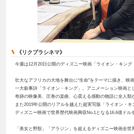
《リクプラシネマ》
今週は12月20日公開のディズニー映画「ライオン・キン
壮大なアフリカの大地を舞台に“生命”をテーマに描き、映
一大叙事詩「ライオン・キング」。アニメーション映画とし
奇跡の映像美、圧巻の楽曲、心震える感動の物語に全人類
また2019年公開のリアルを越えた超実写版「ライオン・キ
ディズニー映画で世界歴代映画興収No.1となる16.6億ド
「美女と野獣」「アラジン」を超えるディズニー映画全世界N