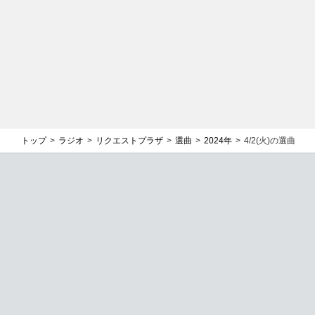
トップ
ラジオ
リクエストプラザ
選曲
2024年
4/2(火)の選曲