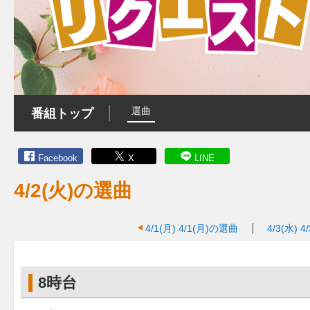
選曲
番組トップ
Facebook
X
LINE
4/2(火)の選曲
4/1(月)
4/1(月)の選曲
4/3(水)
4
8時台