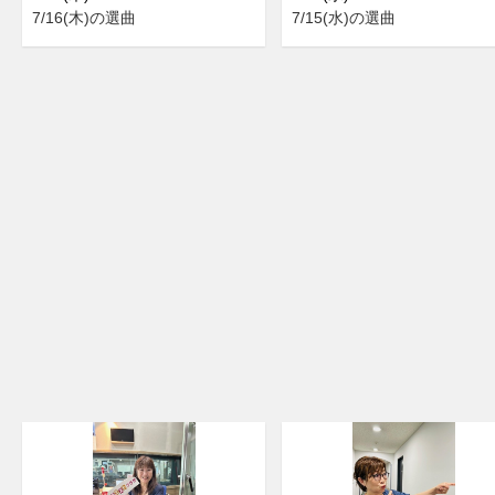
7/16(木)の選曲
7/15(水)の選曲