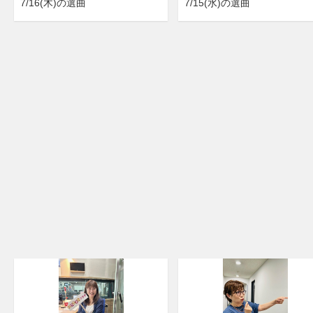
7/16(木)の選曲
7/15(水)の選曲