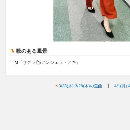
歌のある風景
M「サクラ色/アンジェラ・アキ」
3/28(木)
3/28(木)の選曲
4/1(月)