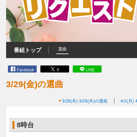
選曲
番組トップ
Facebook
X
LINE
3/29(金)の選曲
3/28(木)
3/28(木)の選曲
4/1(月)
8時台