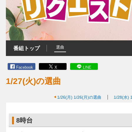
選曲
番組トップ
Facebook
X
LINE
1/27(火)の選曲
1/26(月)
1/26(月)の選曲
1/28(水)
8時台