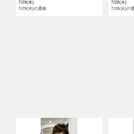
7/29(水)
7/28(火)
7/29(水)の選曲
7/28(火)の