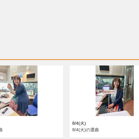
8/4(火)
曲
8/4(火)の選曲