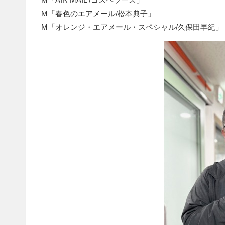
M「春色のエアメール/松本典子」
M「オレンジ・エアメール・スペシャル/久保田早紀」