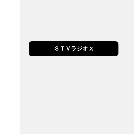
ＳＴＶラジオ X