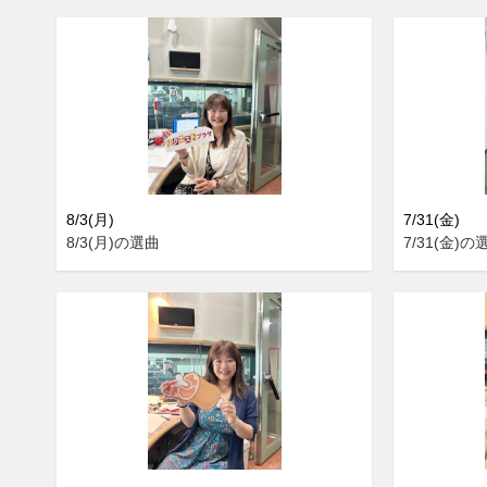
8/3(月)
7/31(金)
8/3(月)の選曲
7/31(金)の