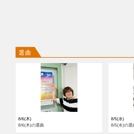
選曲
8/6(木)
8/5(水)
8/6(木)の選曲
8/5(水)の選