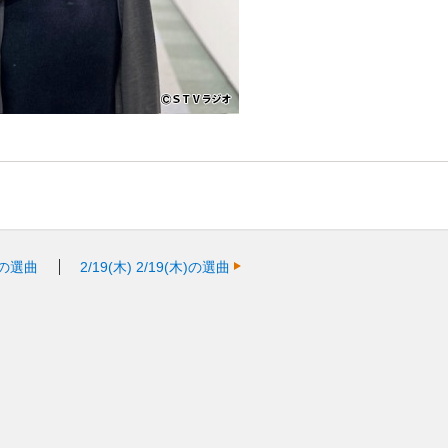
火)の選曲
2/19(木)
2/19(木)の選曲