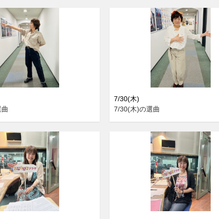
7/30(木)
選曲
7/30(木)の選曲