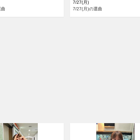
7/27(月)
選曲
7/27(月)の選曲