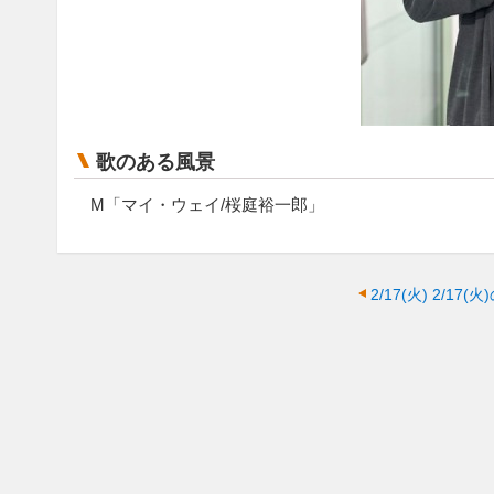
歌のある風景
M「マイ・ウェイ/桜庭裕一郎」
2/17(火)
2/17(