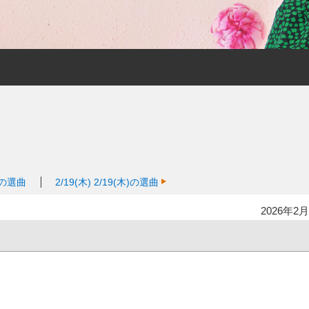
火)の選曲
2/19(木)
2/19(木)の選曲
2026年2月