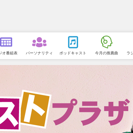
ジオ番組表
パーソナリティ
ポッドキャスト
今月の推薦曲
ラ