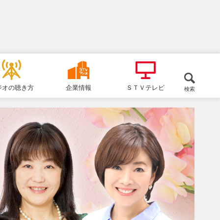
ジオの聴き方
企業情報
ＳＴＶテレビ
検索