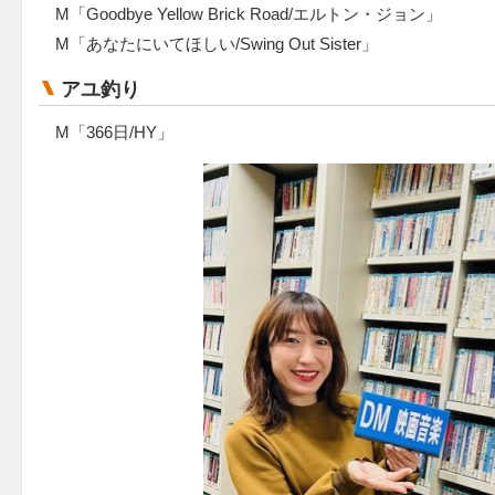
M「Goodbye Yellow Brick Road/エルトン・ジョン」
M「あなたにいてほしい/Swing Out Sister」
アユ釣り
M「366日/HY」