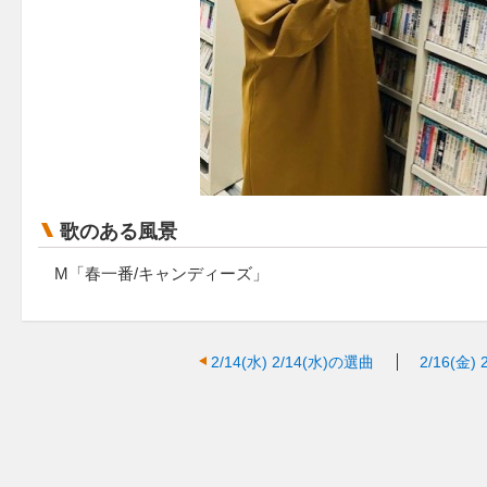
歌のある風景
M「春一番/キャンディーズ」
2/14(水)
2/14(水)の選曲
2/16(金)