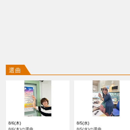
選曲
8/6(木)
8/5(水)
8/6(木)の選曲
8/5(水)の選曲