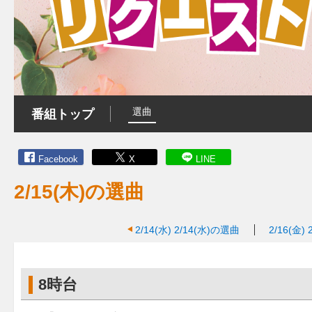
選曲
番組トップ
Facebook
X
LINE
2/15(木)の選曲
2/14(水)
2/14(水)の選曲
2/16(金)
8時台