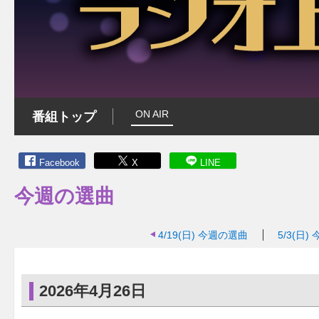
ON AIR
番組トップ
Facebook
X
LINE
今週の選曲
4/19(日)
今週の選曲
5/3(日)
2026年4月26日