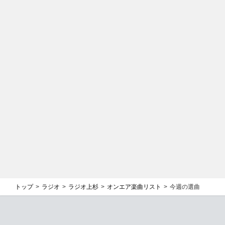
トップ
ラジオ
ラジオ上杉
オンエア楽曲リスト
今週の選曲